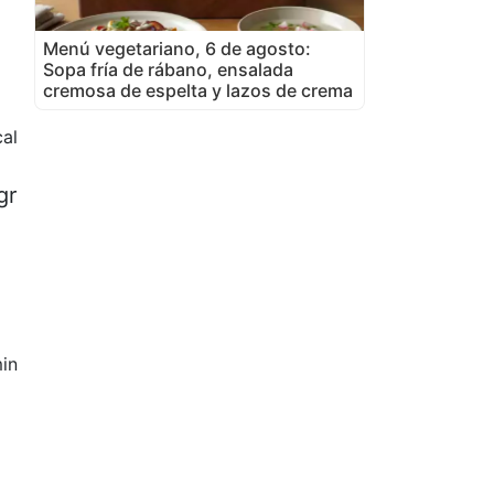
Menú vegetariano, 6 de agosto:
Sopa fría de rábano, ensalada
cremosa de espelta y lazos de crema
al
gr
in