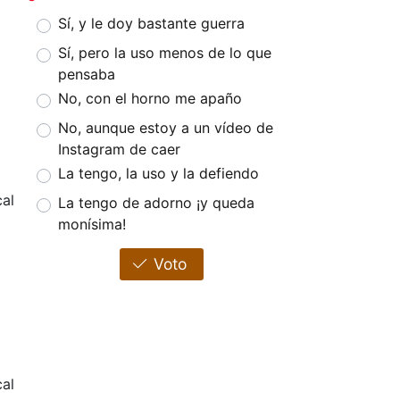
Sí, y le doy bastante guerra
Sí, pero la uso menos de lo que
pensaba
No, con el horno me apaño
No, aunque estoy a un vídeo de
Instagram de caer
La tengo, la uso y la defiendo
al
La tengo de adorno ¡y queda
monísima!
Voto
al