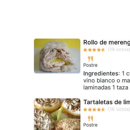
Rollo de mereng
Postre
Ingredientes
: 1 
vino blanco o ma
laminadas 1 taza
Tartaletas de l
Postre