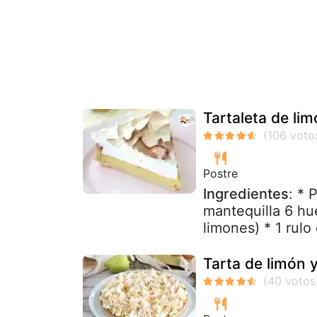
Tartaleta de li
Postre
Ingredientes
: * 
mantequilla 6 hu
limones) * 1 rulo
Tarta de limón 