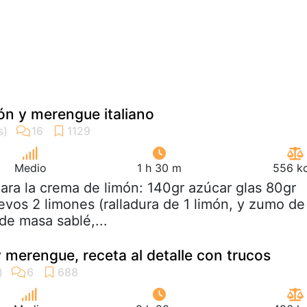
món y merengue italiano
Medio
1 h 30 m
556 kc
Para la crema de limón: 140gr azúcar glas 80gr
evos 2 limones (ralladura de 1 limón, y zumo de
 de masa sablé,...
y merengue, receta al detalle con trucos