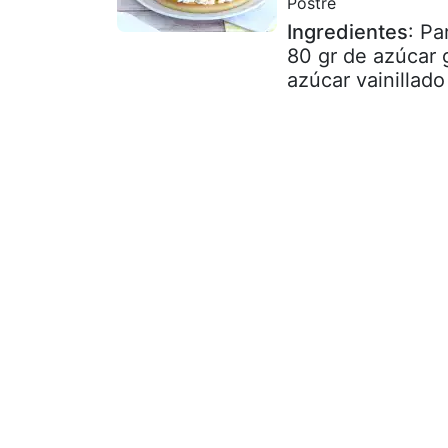
Postre
Ingredientes
: Pa
80 gr de azúcar 
azúcar vainillado 