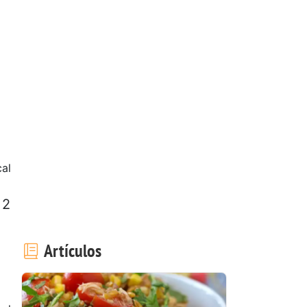
al
 2
Artículos