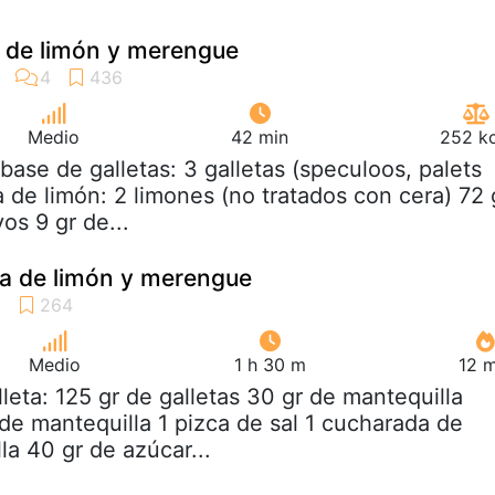
a de limón y merengue
Medio
42 min
252 kc
 base de galletas: 3 galletas (speculoos, palets
 de limón: 2 limones (no tratados con cera) 72 
os 9 gr de...
a de limón y merengue
Medio
1 h 30 m
12 m
lleta: 125 gr de galletas 30 gr de mantequilla
de mantequilla 1 pizca de sal 1 cucharada de
lla 40 gr de azúcar...