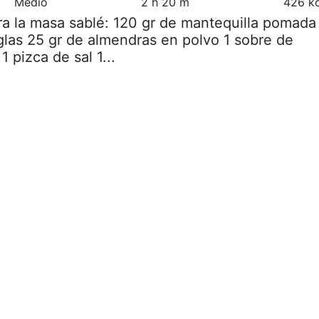
Medio
2 h 20 m
426 kc
ra la masa sablé: 120 gr de mantequilla pomada
glas 25 gr de almendras en polvo 1 sobre de
1 pizca de sal 1...