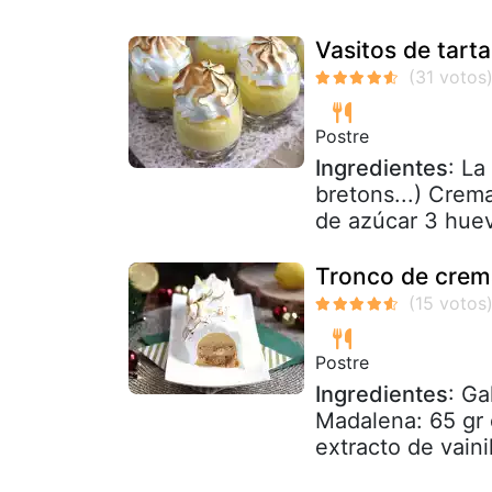
Vasitos de tart
Postre
Ingredientes
: La
bretons...) Crema
de azúcar 3 huev
Tronco de crem
Postre
Ingredientes
: Ga
Madalena: 65 gr 
extracto de vaini