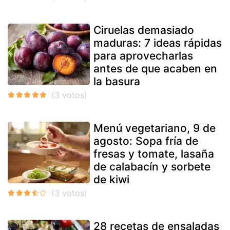
Ciruelas demasiado
maduras: 7 ideas rápidas
para aprovecharlas
antes de que acaben en
la basura
Menú vegetariano, 9 de
agosto: Sopa fría de
fresas y tomate, lasaña
de calabacín y sorbete
de kiwi
28 recetas de ensaladas