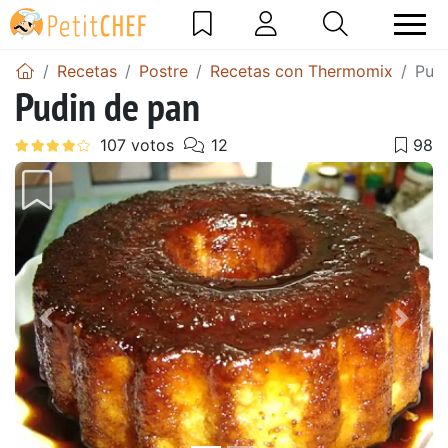
Recetas
Postre
Recetas con Thermomix
Pudi
Pudin de pan
Anterior
Sigu