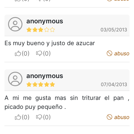
anonymous
03/05/2013
Es muy bueno y justo de azucar
I apreciate
I do not appreciate
abuso
anonymous
07/04/2013
A mi me gusta mas sin triturar el pan ,
picado puy pequeño .
I apreciate
I do not appreciate
abuso