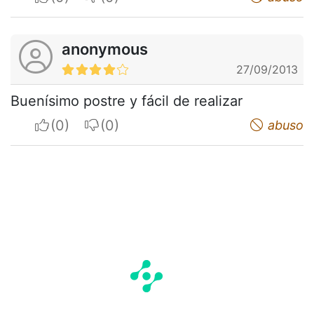
anonymous
27/09/2013
Buenísimo postre y fácil de realizar
I apreciate
I do not appreciate
abuso