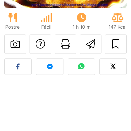
Postre
Fácil
1 h 10 m
147 Kcal
Preguntar al autor
Imprimir esta
Enviar 
Publicar la foto de esta r