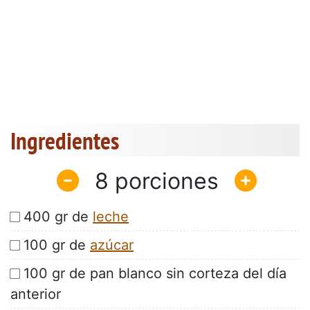
Ingredientes
8
400 gr de
leche
100 gr de
azúcar
100 gr de pan blanco sin corteza del día
anterior