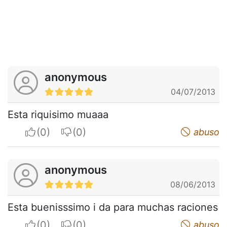
anonymous
04/07/2013
Esta riquisimo muaaa
I apreciate
I do not appreciate
abuso
anonymous
08/06/2013
Esta buenisssimo i da para muchas raciones
I apreciate
I do not appreciate
abuso