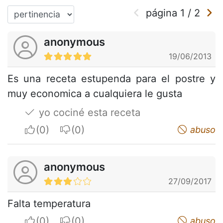
página
1
/
2
anonymous
19/06/2013
Es una receta estupenda para el postre y
muy economica a cualquiera le gusta
yo cociné esta receta
I apreciate
I do not appreciate
abuso
anonymous
27/09/2017
Falta temperatura
I apreciate
I do not appreciate
abuso