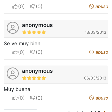
I apreciate
I do not appreciate
abuso
anonymous
13/03/2013
Se ve muy bien
I apreciate
I do not appreciate
abuso
anonymous
06/03/2013
Muy buena
I apreciate
I do not appreciate
abuso