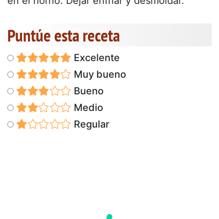
en el horno. Dejar enfriar y desmoldar.
Puntúe esta receta
Excelente
Muy bueno
Bueno
Medio
Regular