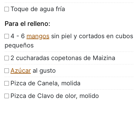
Toque de agua fría
Para el relleno:
4 - 6
mangos
sin piel y cortados en cubos
pequeños
2 cucharadas copetonas de Maizina
Azúcar
al gusto
Pizca de Canela, molida
Pizca de Clavo de olor, molido