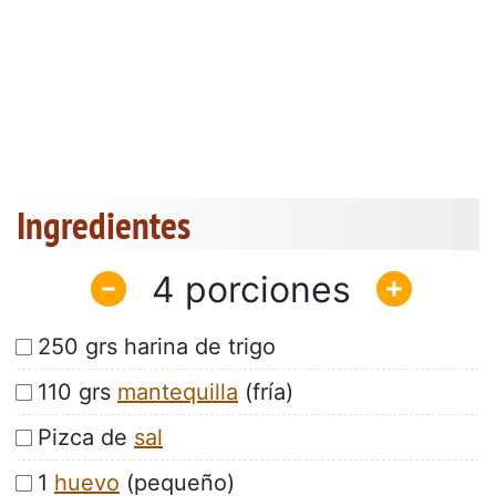
Ingredientes
4
250 grs harina de trigo
110 grs
mantequilla
(fría)
Pizca de
sal
1
huevo
(pequeño)