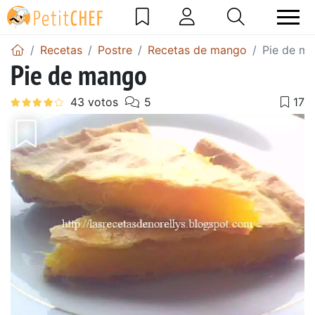
Recetas
Postre
Recetas de mango
Pie de m
Pie de mango