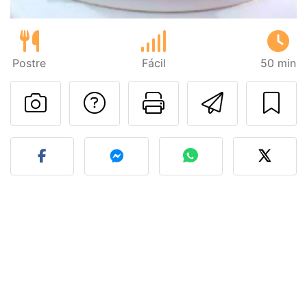
Postre
Fácil
50 min
Preguntar al autor
Imprimir esta
Enviar 
Publicar la foto de esta r