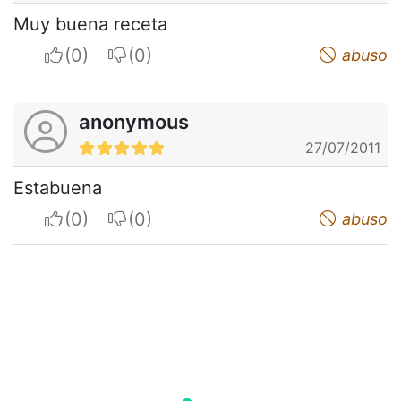
Muy buena receta
I apreciate
I do not appreciate
abuso
anonymous
27/07/2011
Estabuena
I apreciate
I do not appreciate
abuso