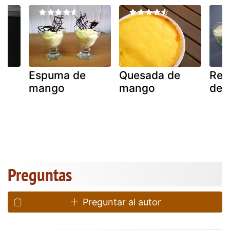
Espuma de
Quesada de
Rec
mango
mango
de 
Preguntas
Preguntar al autor