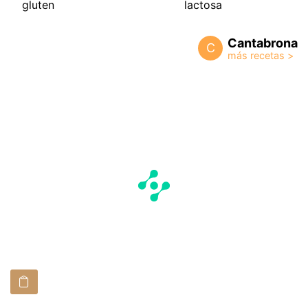
gluten
lactosa
Cantabrona
C