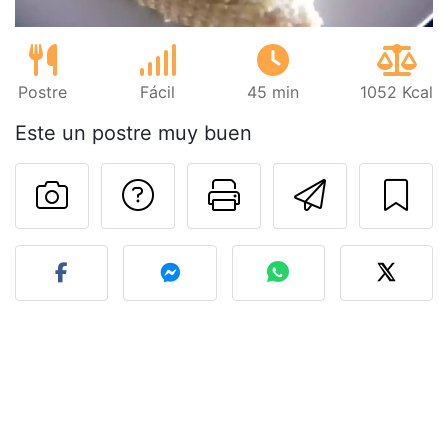
Postre
Fácil
45 min
1052 Kcal
Este un postre muy buen
Preguntar al autor
Imprimir esta
Enviar 
Publicar la foto de esta r