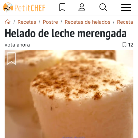
Recetas
Postre
Recetas de helados
Recetas 
Helado de leche merengada
vota ahora