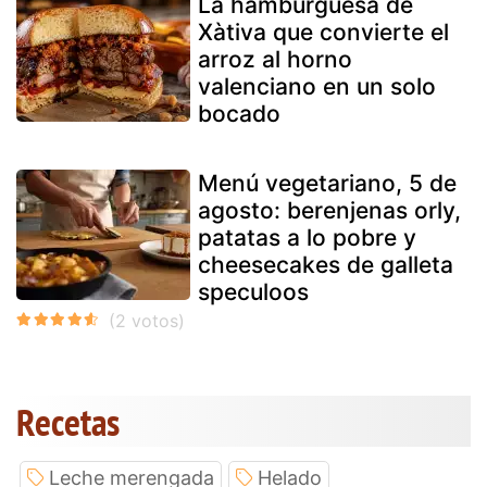
La hamburguesa de
Xàtiva que convierte el
arroz al horno
valenciano en un solo
bocado
Menú vegetariano, 5 de
agosto: berenjenas orly,
patatas a lo pobre y
cheesecakes de galleta
speculoos
Recetas
Leche merengada
Helado