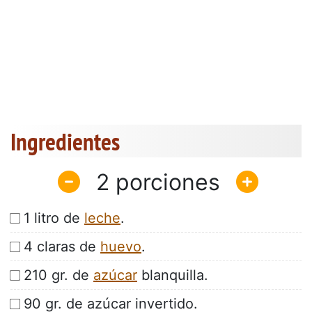
Ingredientes
2
1 litro de
leche
.
4 claras de
huevo
.
210 gr. de
azúcar
blanquilla.
90 gr. de azúcar invertido.