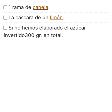
1 rama de
canela
.
La cáscara de un
limón
.
Si no hemos elaborado el azúcar
invertido300 gr. en total.