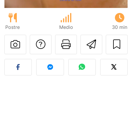
Postre
Medio
30 min
Preguntar al autor
Imprimir esta
Enviar 
Publicar la foto de esta r