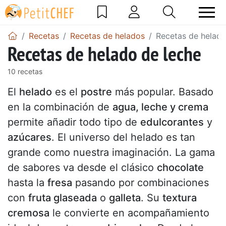
Recetas
Recetas de helados
Recetas de helado
Recetas de helado de leche
10 recetas
El
helado
es el
postre
más popular. Basado
en la combinación de
agua, leche y crema
permite añadir todo tipo de
edulcorantes
y
azúcares
. El universo del helado es tan
grande como nuestra imaginación. La gama
de sabores va desde el clásico
chocolate
hasta la
fresa
pasando por combinaciones
con
fruta glaseada
o
galleta
. Su
textura
cremosa
le convierte en acompañamiento