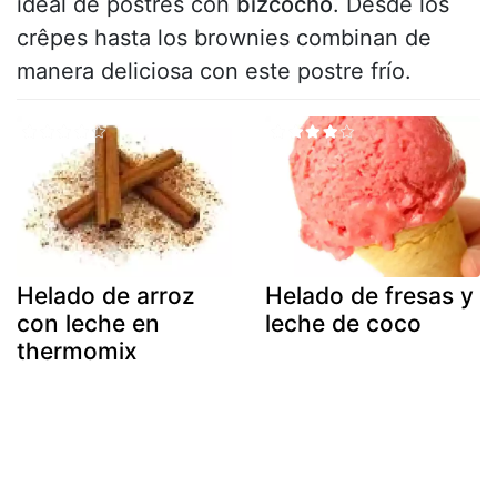
ideal de postres con
bizcocho
. Desde los
crêpes hasta los brownies combinan de
manera deliciosa con este postre frío.
Helado de arroz
Helado de fresas y
con leche en
leche de coco
thermomix