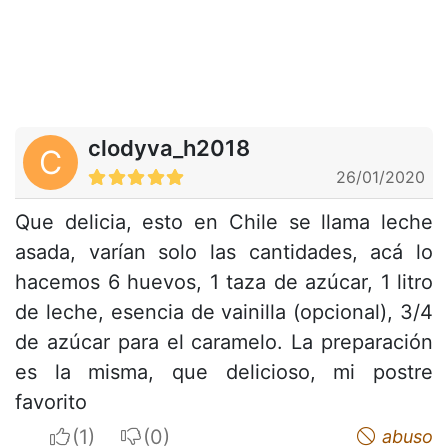
clodyva_h2018
C
26/01/2020
Que delicia, esto en Chile se llama leche
asada, varían solo las cantidades, acá lo
hacemos 6 huevos, 1 taza de azúcar, 1 litro
de leche, esencia de vainilla (opcional), 3/4
de azúcar para el caramelo. La preparación
es la misma, que delicioso, mi postre
favorito
I apreciate
I do not appreciate
abuso