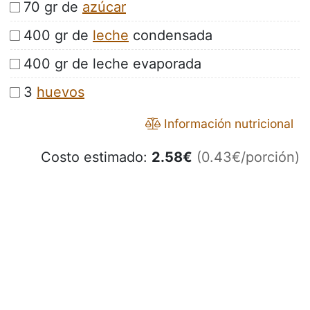
70 gr de
azúcar
400 gr de
leche
condensada
400 gr de leche evaporada
3
huevos
Información nutricional
Costo estimado:
2.58
€
(0.43€/porción)