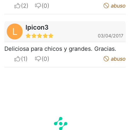
I apreciate
I do not appreciate
abuso
lpicon3
L
03/04/2017
Deliciosa para chicos y grandes. Gracias.
I apreciate
I do not appreciate
abuso