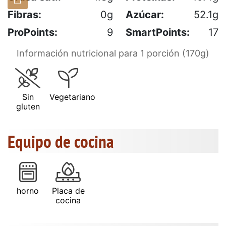
Fibras:
0g
Azúcar:
52.1g
ProPoints:
9
SmartPoints:
17
Información nutricional para 1 porción (170g)
Sin
Vegetariano
gluten
Equipo de cocina
horno
Placa de
cocina