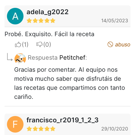
adela_g2022
14/05/2023
Probé. Exquisito. Fácil la receta
I apreciate
I do not appreciate
abuso
Respuesta
Petitchef
:
Gracias por comentar. Al equipo nos
motiva mucho saber que disfrutáis de
las recetas que compartimos con tanto
cariño.
francisco_r2019_1_2_3
F
29/10/2020