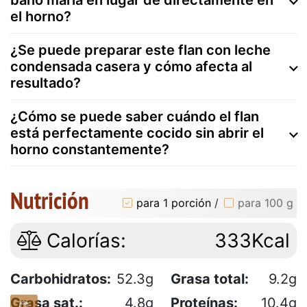
el horno?
¿Se puede preparar este flan con leche
condensada casera y cómo afecta al
resultado?
¿Cómo se puede saber cuándo el flan
está perfectamente cocido sin abrir el
horno constantemente?
Nutrición
para 1 porción
/
para 100 g
Calorías:
333Kcal
Carbohidratos:
52.3g
Grasa total:
9.2g
Grasa sat.:
4.8g
Proteínas:
10.4g