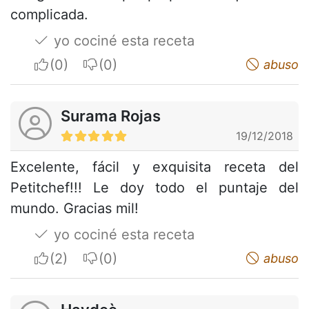
complicada.
yo cociné esta receta
I apreciate
I do not appreciate
abuso
Surama Rojas
19/12/2018
Excelente, fácil y exquisita receta del
Petitchef!!! Le doy todo el puntaje del
mundo. Gracias mil!
yo cociné esta receta
I apreciate
I do not appreciate
abuso