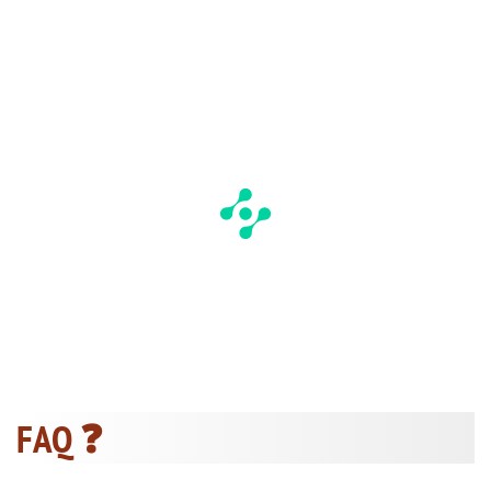
FAQ ❓