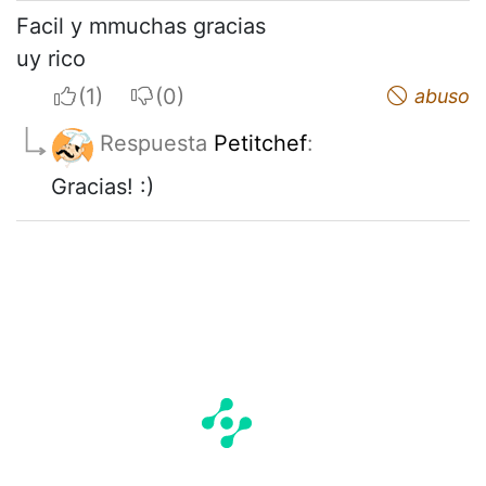
Facil y mmuchas gracias
uy rico
I apreciate
I do not appreciate
abuso
Respuesta
Petitchef
:
Gracias! :)