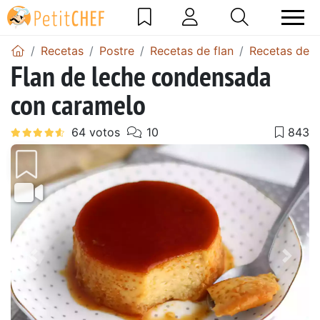
Recetas
Postre
Recetas de flan
Recetas de f
Flan de leche condensada
con caramelo
Anterior
Sigu