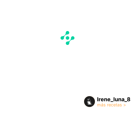
Irene_luna_8