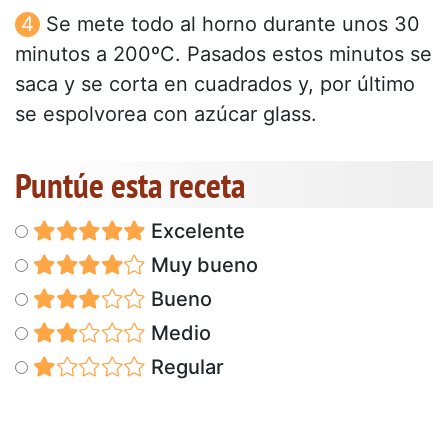
Se mete todo al horno durante unos 30
minutos a 200ºC. Pasados estos minutos se
saca y se corta en cuadrados y, por último
se espolvorea con azúcar glass.
Puntúe esta receta
Excelente
Muy bueno
Bueno
Medio
Regular