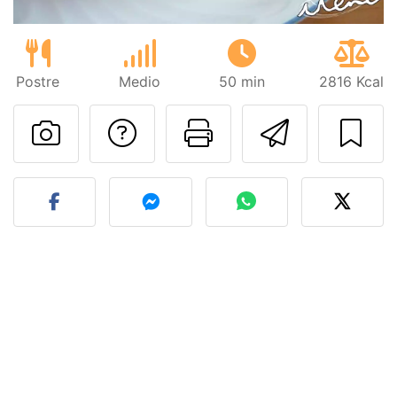
Postre
Medio
50 min
2816 Kcal
Preguntar al autor
Imprimir esta
Enviar 
Publicar la foto de esta r