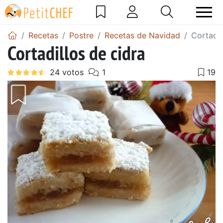
Recetas
Postre
Recetas de Navidad
Cortadil
Cortadillos de cidra