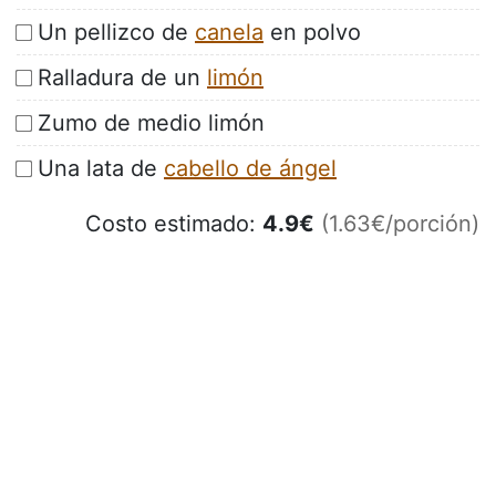
Un pellizco de
canela
en polvo
Ralladura de un
limón
Zumo de medio limón
Una lata de
cabello de ángel
Costo estimado:
4.9
€
(1.63€/porción)