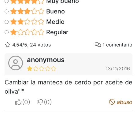
Muy bueno
Bueno
Medio
Regular
4.54/5, 24 votos
1 comentario
anonymous
13/11/2016
Cambiar la manteca de cerdo por aceite de
oliva'''''
I apreciate
I do not appreciate
abuso