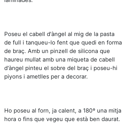
laminades.
Poseu el cabell d'àngel al mig de la pasta
de full i tanqueu-lo fent que quedi en forma
de braç. Amb un pinzell de silicona que
haureu mullat amb una miqueta de cabell
d'àngel pinteu el sobre del braç i poseu-hi
piyons i ametlles per a decorar.
Ho poseu al forn, ja calent, a 180º una mitja
hora o fins que vegeu que està ben daurat.