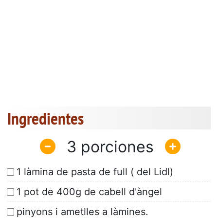
Ingredientes
3
1 làmina de pasta de full ( del Lidl)
1 pot de 400g de cabell d'àngel
pinyons i ametlles a làmines.