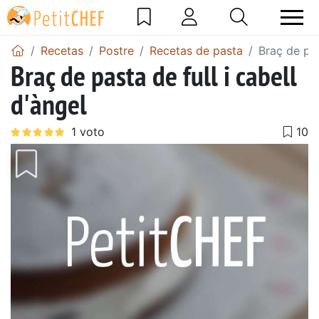
Recetas
Postre
Recetas de pasta
Braç de pas
Braç de pasta de full i cabell
d'àngel