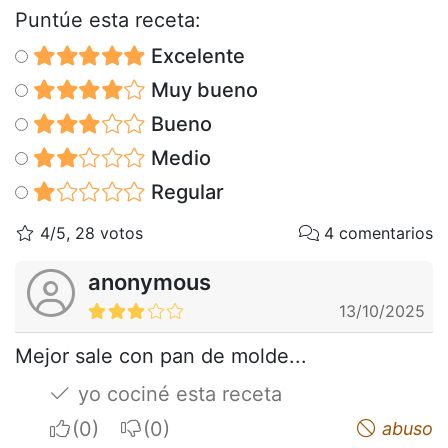
Puntúe esta receta:
Excelente
Muy bueno
Bueno
Medio
Regular
4/5, 28 votos
4 comentarios
anonymous
13/10/2025
Mejor sale con pan de molde...
yo cociné esta receta
I apreciate
I do not appreciate
abuso