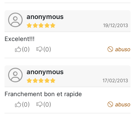
anonymous
19/12/2013
Excelent!!!
I apreciate
I do not appreciate
abuso
anonymous
17/02/2013
Franchement bon et rapide
I apreciate
I do not appreciate
abuso