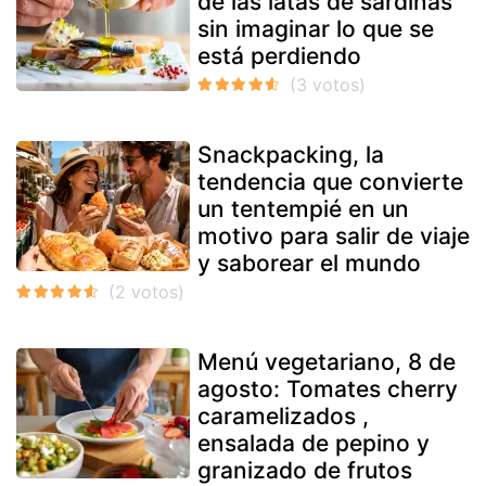
de las latas de sardinas
sin imaginar lo que se
está perdiendo
Snackpacking, la
tendencia que convierte
un tentempié en un
motivo para salir de viaje
y saborear el mundo
Menú vegetariano, 8 de
agosto: Tomates cherry
caramelizados ,
ensalada de pepino y
granizado de frutos