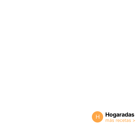
Hogaradas
H