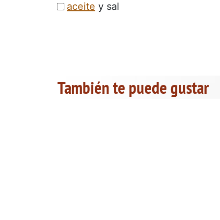
aceite
y sal
También te puede gustar