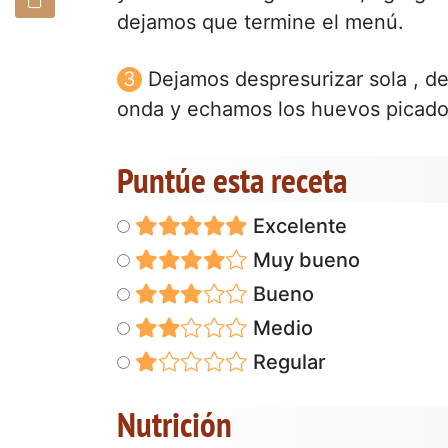
dejamos que termine el menú.
Dejamos despresurizar sola , d
onda y echamos los huevos picados
Puntúe esta receta
Excelente
Muy bueno
Bueno
Medio
Regular
Nutrición