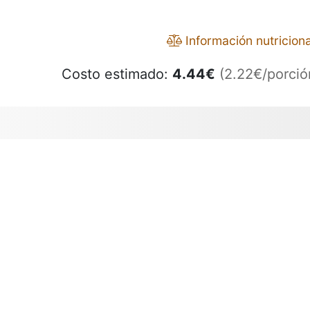
Información nutriciona
Costo estimado:
4.44
€
(2.22€/porció