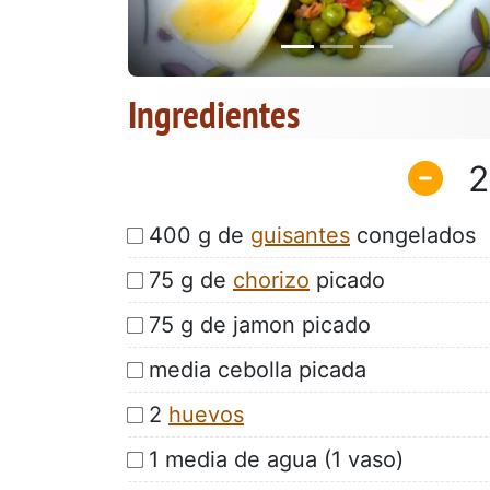
Ingredientes
2
400 g de
guisantes
congelados
75 g de
chorizo
picado
75 g de jamon picado
media cebolla picada
2
huevos
1 media de agua (1 vaso)