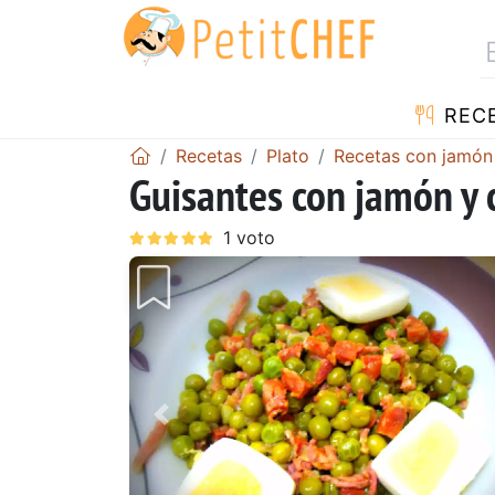
REC
Recetas
Plato
Recetas con jamón
Guisantes con jamón y 
Anterior