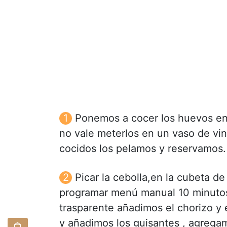
Ponemos a cocer los huevos en
no vale meterlos en un vaso de vino 
cocidos los pelamos y reservamos.
Picar la cebolla,en la cubeta de
programar menú manual 10 minutos,
trasparente añadimos el chorizo y
y añadimos los guisantes , agregam