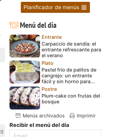
Planificador de menús
Menú del día
.
Entrante
Carpaccio de sandía: el
entrante refrescante para
el verano
Plato
Pastel frío de palitos de
cangrejo: un entrante
fácil y sin horno para...
Postre
Plum-cake con frutas del
bosque
Menús archivados
Imprimir
Recibir el menú del día
 g