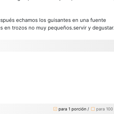
espués echamos los guisantes en una fuente
 en trozos no muy pequeños.servir y degustar
para 1 porción
/
para 100