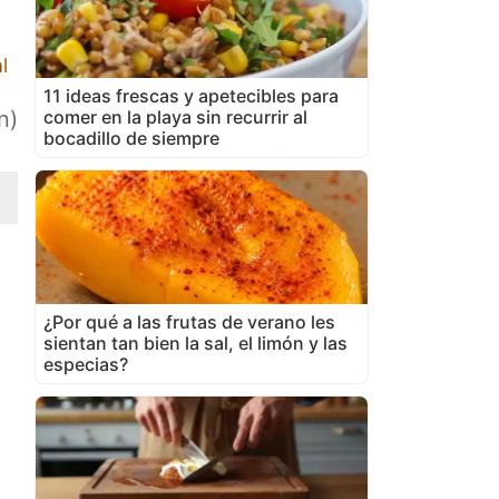
l
11 ideas frescas y apetecibles para
comer en la playa sin recurrir al
n)
bocadillo de siempre
¿Por qué a las frutas de verano les
sientan tan bien la sal, el limón y las
especias?