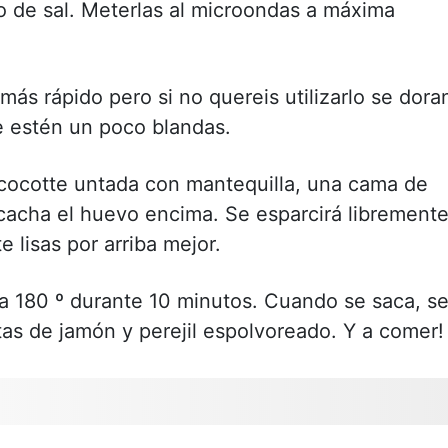
o de sal. Meterlas al microondas a máxima
ás rápido pero si no quereis utilizarlo se dora
e estén un poco blandas.
 cocotte untada con mantequilla, una cama de
scacha el huevo encima. Se esparcirá libremente
e lisas por arriba mejor.
a 180 º durante 10 minutos. Cuando se saca, s
as de jamón y perejil espolvoreado. Y a comer!