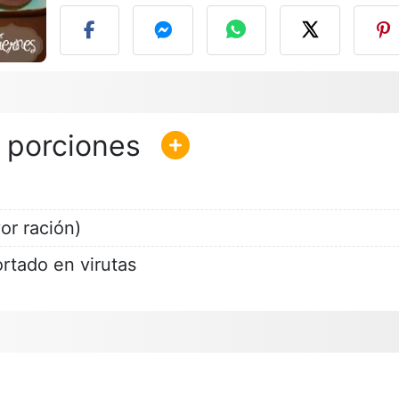
or ración)
rtado en virutas