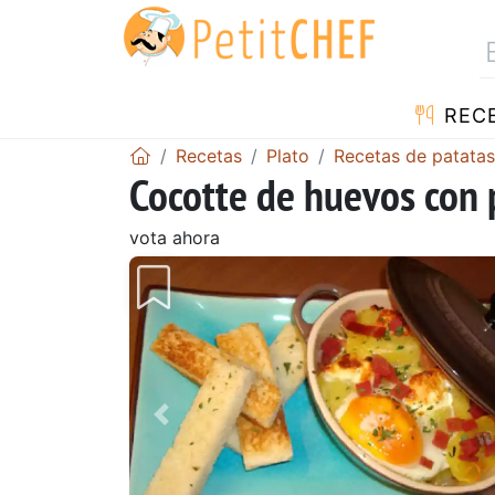
REC
Recetas
Plato
Recetas de patatas
Cocotte de huevos con 
vota ahora
Anterior