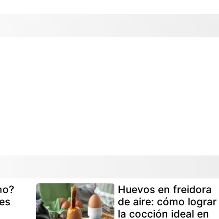
no?
Huevos en freidora
es
de aire: cómo lograr
la cocción ideal en