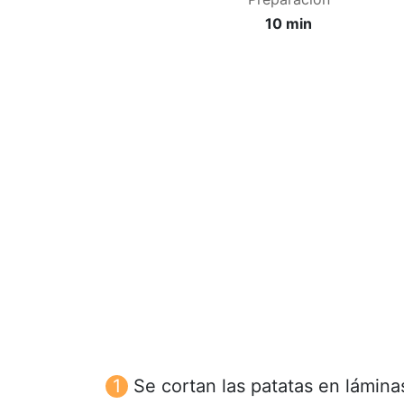
10 min
Se cortan las patatas en lámin