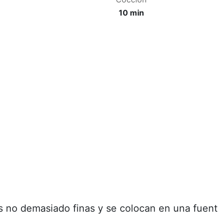
10 min
as no demasiado finas y se colocan en una fuen