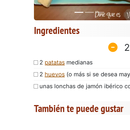
Ingredientes
2
2
patatas
medianas
2
huevos
(o más si se desea may
unas lonchas de jamón ibérico co
También te puede gustar