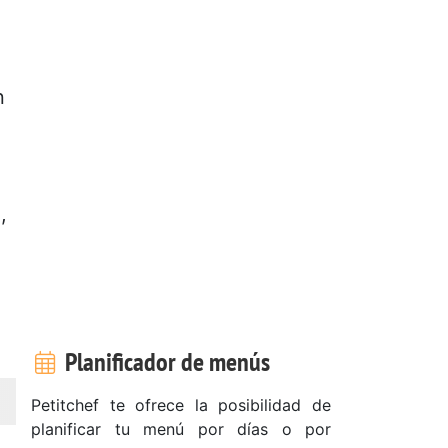
n
,
e
Planificador de menús
Petitchef te ofrece la posibilidad de
planificar tu menú por días o por