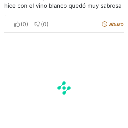
hice con el vino blanco quedó muy sabrosa
.
I apreciate
I do not appreciate
abuso