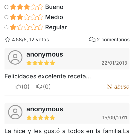
Bueno
Medio
Regular
4.58/5, 12 votos
2 comentarios
anonymous
22/01/2013
Felicidades excelente receta...
I apreciate
I do not appreciate
abuso
anonymous
15/09/2011
La hice y les gustó a todos en la familia.La