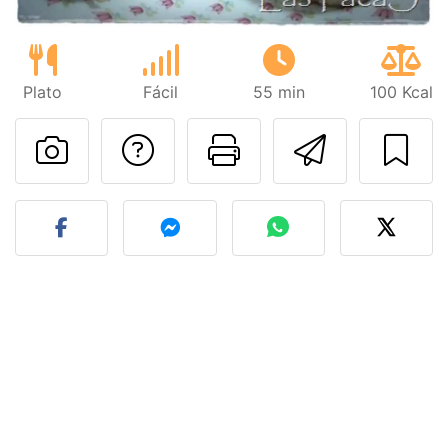
Plato
Fácil
55 min
100 Kcal
Preguntar al autor
Imprimir esta
Enviar 
Publicar la foto de esta r