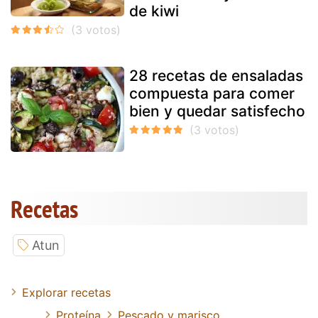
de kiwi
28 recetas de ensaladas
compuesta para comer
bien y quedar satisfecho
Recetas
Atun
Explorar recetas
Proteína
Pescado y marisco