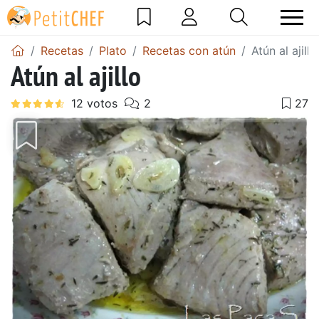
Recetas
Plato
Recetas con atún
Atún al ajillo
Atún al ajillo