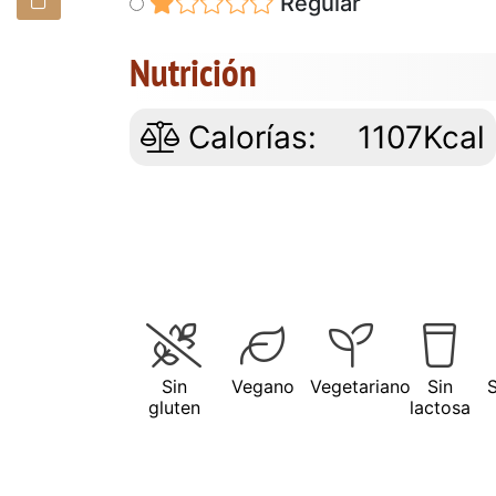
Regular
Nutrición
Calorías:
1107Kcal
Sin
Vegano
Vegetariano
Sin
gluten
lactosa