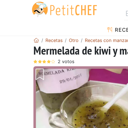
REC
Recetas
Otro
Recetas con manza
Mermelada de kiwi y 
Anterior