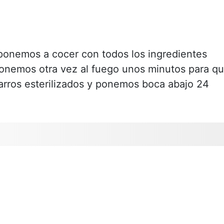
 ponemos a cocer con todos los ingredientes
onemos otra vez al fuego unos minutos para q
arros esterilizados y ponemos boca abajo 24