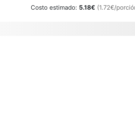
Costo estimado:
5.18
€
(1.72€/porció