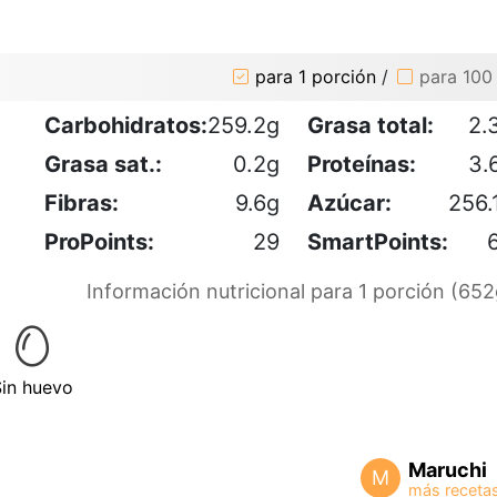
para 1 porción
/
para 100
Carbohidratos:
259.2g
Grasa total:
2.
Grasa sat.:
0.2g
Proteínas:
3.
Fibras:
9.6g
Azúcar:
256.
ProPoints:
29
SmartPoints:
Información nutricional para 1 porción (652
Sin huevo
Maruchi
M