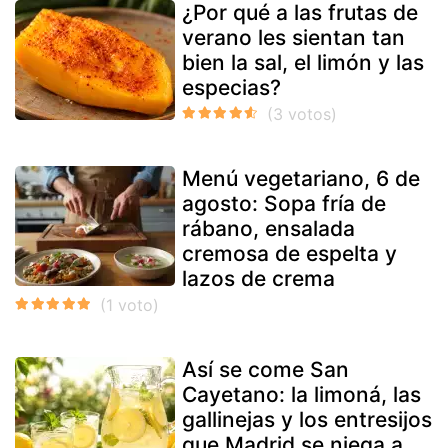
¿Por qué a las frutas de
verano les sientan tan
bien la sal, el limón y las
especias?
Menú vegetariano, 6 de
agosto: Sopa fría de
rábano, ensalada
cremosa de espelta y
lazos de crema
Así se come San
Cayetano: la limoná, las
gallinejas y los entresijos
que Madrid se niega a