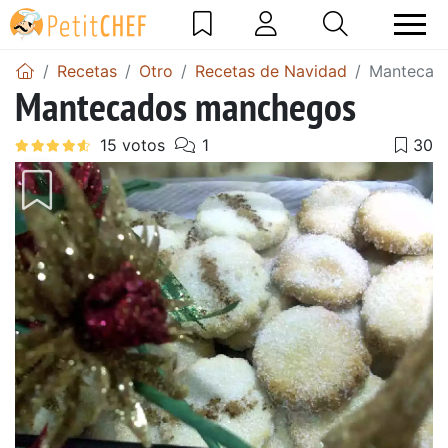
Recetas
Otro
Recetas de Navidad
Mantecad
Mantecados manchegos