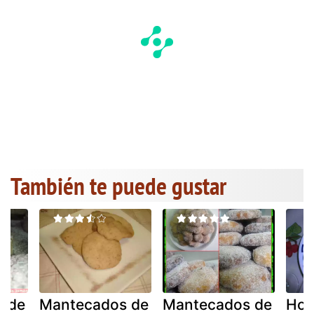
También te puede gustar
 de
Mantecados de
Mantecados de
Hoj