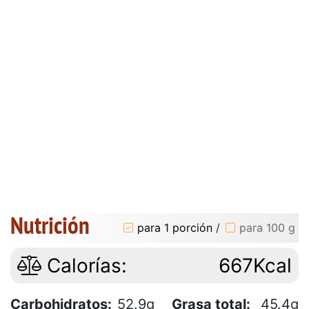
Nutrición
para 1 porción
/
para 100 g
Calorías:
667Kcal
Carbohidratos:
52.9g
Grasa total:
45.4g