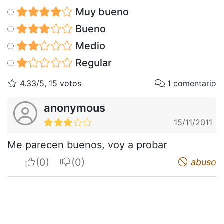
Muy bueno
Bueno
Medio
Regular
4.33/5, 15 votos
1 comentario
anonymous
15/11/2011
Me parecen buenos, voy a probar
I apreciate
I do not appreciate
abuso