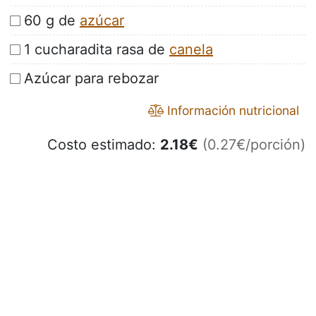
60 g de
azúcar
1 cucharadita rasa de
canela
Azúcar para rebozar
Información nutricional
Costo estimado:
2.18
€
(0.27€/porción)