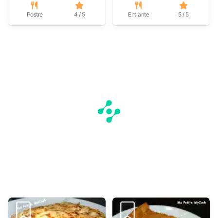
Postre
4 / 5
Entrante
5 / 5