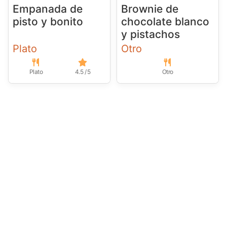
Empanada de
Brownie de
pisto y bonito
chocolate blanco
y pistachos
Plato
Otro
Plato
4.5 / 5
Otro