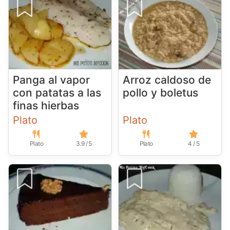
Panga al vapor
Arroz caldoso de
con patatas a las
pollo y boletus
finas hierbas
Plato
Plato
Plato
3.9 / 5
Plato
4 / 5