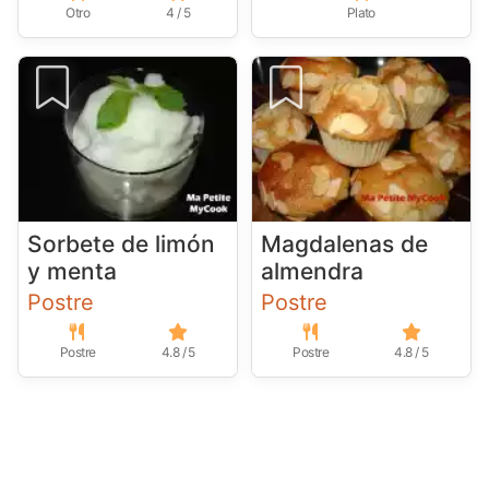
Otro
4 / 5
Plato
Sorbete de limón
Magdalenas de
y menta
almendra
Postre
Postre
Postre
4.8 / 5
Postre
4.8 / 5