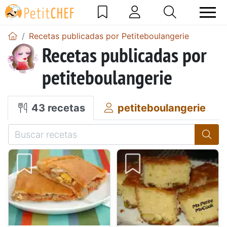
Recetas publicadas por Petiteboulangerie
Recetas publicadas por
petiteboulangerie
43 recetas
petiteboulangerie