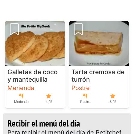
Galletas de coco
Tarta cremosa de
y mantequilla
turrón
Merienda
Postre
Merienda
4 / 5
Postre
3 / 5
Recibir el menú del día
Para recibir el
menú del día
de Petitchef