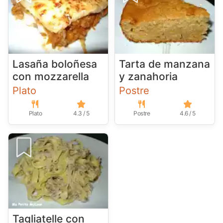
Lasaña boloñesa
Tarta de manzana
con mozzarella
y zanahoria
Plato
Postre
Plato
4.3 / 5
Postre
4.6 / 5
Tagliatelle con