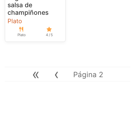
salsa de
champiñones
Plato
Plato
4 / 5
«
‹
Página 2