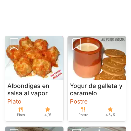
Albondigas en
Yogur de galleta y
salsa al vapor
caramelo
Plato
Postre
Plato
4 / 5
Postre
4.5 / 5