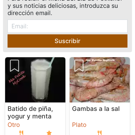
y sus noticias deliciosas, introduzca su
dirección email.
Suscribir
Batido de piña,
Gambas a la sal
yogur y menta
Otro
Plato