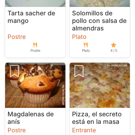
Tarta sacher de
Solomillos de
mango
pollo con salsa de
almendras
Postre
Plato
Postre
Plato
4 / 5
Magdalenas de
Pizza, el secreto
anís
está en la masa
Postre
Entrante