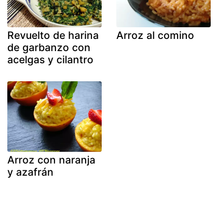
Revuelto de harina
Arroz al comino
de garbanzo con
acelgas y cilantro
Arroz con naranja
y azafrán