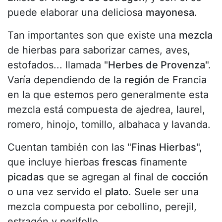
puede elaborar una deliciosa
mayonesa
.
Tan importantes son que existe una
mezcla
de hierbas para saborizar carnes, aves,
estofados... llamada "
Herbes de Provenza
".
Varía dependiendo de la
región
de Francia
en la que estemos pero generalmente esta
mezcla está compuesta de ajedrea, laurel,
romero, hinojo, tomillo, albahaca y lavanda.
Cuentan también con las "
Finas Hierbas
",
que incluye hierbas
frescas
finamente
picadas
que se agregan al final de
cocción
o una vez servido el
plato
. Suele ser una
mezcla compuesta por cebollino, perejil,
estragón y perifollo.