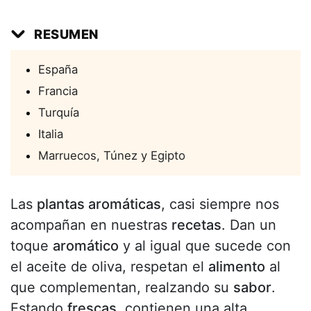
RESUMEN
España
Francia
Turquía
Italia
Marruecos, Túnez y Egipto
Las
plantas aromáticas
, casi siempre nos
acompañan en nuestras
recetas
. Dan un
toque
aromático
y al igual que sucede con
el aceite de oliva, respetan el
alimento
al
que complementan, realzando su
sabor
.
Estando
frescas
, contienen una alta