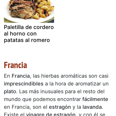
Paletilla de cordero
al horno con
patatas al romero
Francia
En
Francia
, las hierbas aromáticas son casi
imprescindibles
a la hora de aromatizar un
plato
. Las más inusuales para el resto del
mundo que podemos encontrar
fácilmente
en Francia, son el
estragón
y la
lavanda
.
Existe el
vinagre de estragón
, y con él se