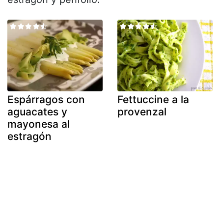
Espárragos con
Fettuccine a la
aguacates y
provenzal
mayonesa al
estragón