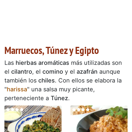
Marruecos, Túnez y Egipto
Las
hierbas aromáticas
más utilizadas son
el
cilantro
, el
comino
y el
azafrán
aunque
también los
chiles
. Con ellos se elabora la
"
harissa
" una salsa muy picante,
perteneciente a
Túnez
.