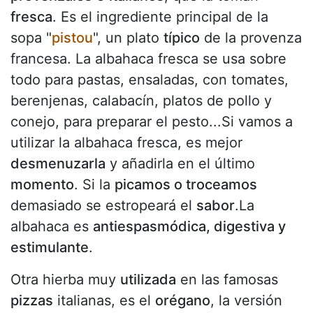
fresca
. Es el ingrediente principal de la
sopa "
pistou
", un plato
típico
de la provenza
francesa. La albahaca fresca se usa sobre
todo para pastas, ensaladas, con tomates,
berenjenas, calabacín, platos de pollo y
conejo, para preparar el pesto...Si vamos a
utilizar la albahaca fresca, es mejor
desmenuzarla
y añadirla en el último
momento
. Si la
picamos o troceamos
demasiado se estropeará el
sabor
.La
albahaca es
antiespasmódica, digestiva y
estimulante
.
Otra hierba muy
utilizada
en las famosas
pizzas
italianas, es el
orégano
, la versión