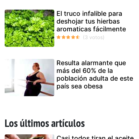
El truco infalible para
deshojar tus hierbas
aromaticas fácilmente
Resulta alarmante que
más del 60% de la
población adulta de este
país sea obesa
Los últimos artículos
Casi todos tiran el aceite