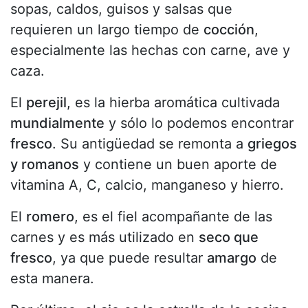
sopas, caldos, guisos y salsas que
requieren un largo tiempo de
cocción
,
especialmente las hechas con carne, ave y
caza.
El
perejil
, es la hierba aromática cultivada
mundialmente
y sólo lo podemos encontrar
fresco
. Su antigüedad se remonta a
griegos
y romanos
y contiene un buen aporte de
vitamina A, C, calcio, manganeso y hierro.
El
romero
, es el fiel acompañante de las
carnes y es más utilizado en
seco que
fresco
, ya que puede resultar
amargo
de
esta manera.