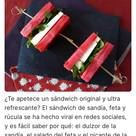
¿Te apetece un sándwich original y ultra
refrescante? El sándwich de sandía, feta y
rúcula se ha hecho viral en redes sociales,
y es fácil saber por qué: el dulzor de la
sandía, el salado del feta y el picante de la