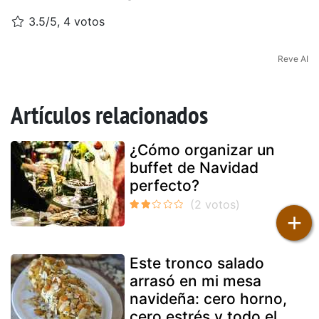
3.5/5, 4 votos
Reve AI
Artículos relacionados
¿Cómo organizar un
buffet de Navidad
perfecto?
+
Este tronco salado
arrasó en mi mesa
navideña: cero horno,
cero estrés y todo el