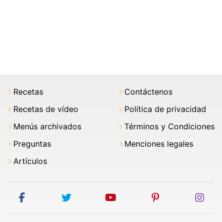
Recetas
Contáctenos
Recetas de vídeo
Política de privacidad
Menús archivados
Términos y Condiciones
Preguntas
Menciones legales
Artículos
facebook
twitter
youtube
pinterest
ins