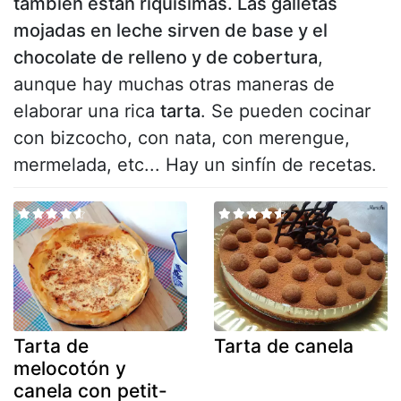
también están riquísimas. Las galletas
mojadas en leche sirven de base y el
chocolate de relleno y de cobertura
,
aunque hay muchas otras maneras de
elaborar una rica
tarta
. Se pueden cocinar
con bizcocho, con nata, con merengue,
mermelada, etc... Hay un sinfín de recetas.
Tarta de
Tarta de canela
melocotón y
canela con petit-