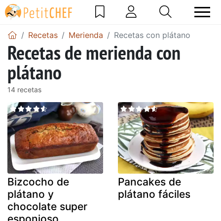
Recetas
Merienda
Recetas con plátano
Recetas de merienda con
plátano
14 recetas
Bizcocho de
Pancakes de
plátano y
plátano fáciles
chocolate super
esponjoso