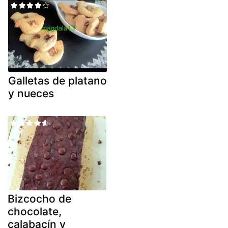
Galletas de platano
y nueces
Bizcocho de
chocolate,
calabacín y