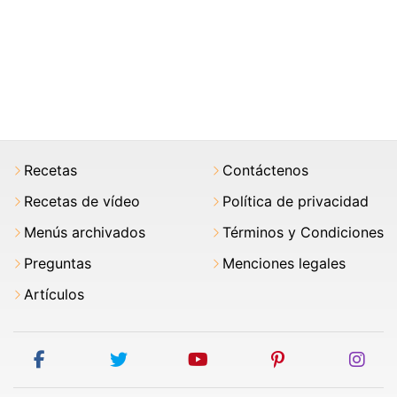
Recetas
Contáctenos
Recetas de vídeo
Política de privacidad
Menús archivados
Términos y Condiciones
Preguntas
Menciones legales
Artículos
facebook
twitter
youtube
pinterest
ins