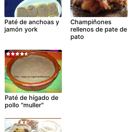
Paté de anchoas y
Champiñones
jamón york
rellenos de pate de
pato
Paté de hígado de
pollo "muller"