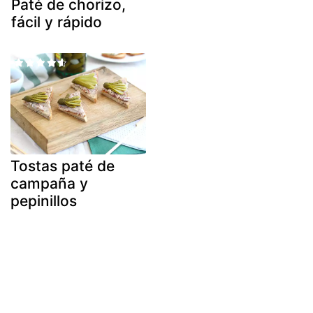
Paté de chorizo,
fácil y rápido
Tostas paté de
campaña y
pepinillos