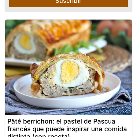
Suscribir
Pâté berrichon: el pastel de Pascua
francés que puede inspirar una comida
distinta (con receta)