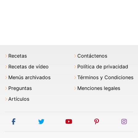
Recetas
Contáctenos
Recetas de vídeo
Política de privacidad
Menús archivados
Términos y Condiciones
Preguntas
Menciones legales
Artículos
facebook
twitter
youtube
pinterest
ins