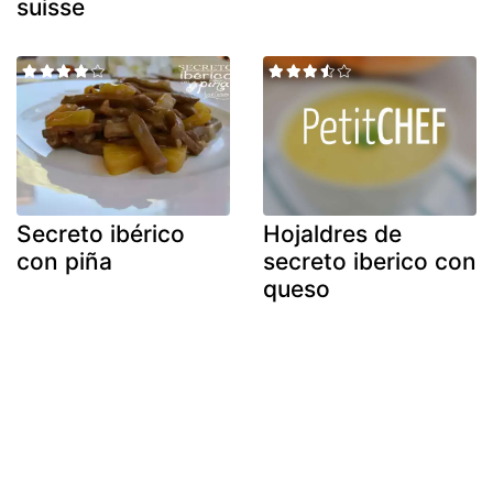
suisse
Secreto ibérico
Hojaldres de
con piña
secreto iberico con
queso