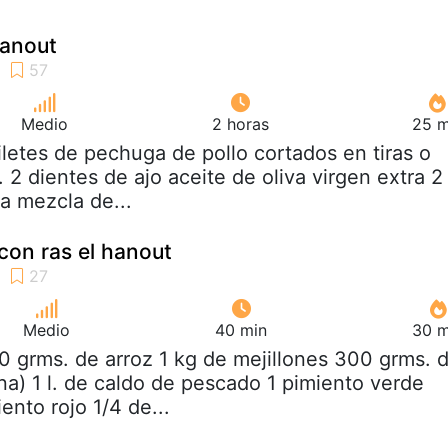
hanout
Medio
2 horas
25 m
filetes de pechuga de pollo cortados en tiras o
2 dientes de ajo aceite de oliva virgen extra 2
a mezcla de...
con ras el hanout
Medio
40 min
30 m
0 grms. de arroz 1 kg de mejillones 300 grms. 
na) 1 l. de caldo de pescado 1 pimiento verde
nto rojo 1/4 de...