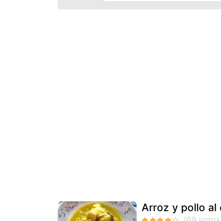
Arroz y pollo al