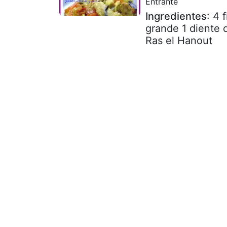
Entrante
Ingredientes
: 4 
grande 1 diente d
Ras el Hanout