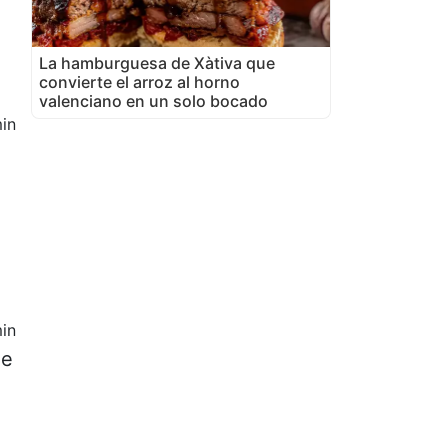
La hamburguesa de Xàtiva que
convierte el arroz al horno
valenciano en un solo bocado
in
in
de