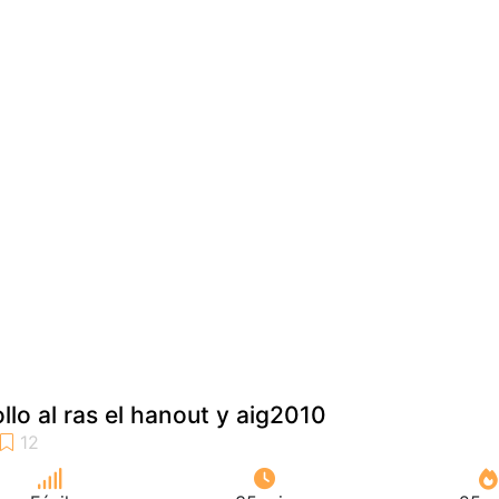
llo al ras el hanout y aig2010