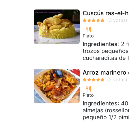
Cuscús ras-el-
Plato
Ingredientes
: 2 
trozos pequeños. 
cucharaditas de l
Arroz marinero 
Plato
Ingredientes
: 40
almejas (rossello
pequeño 1/2 pimie