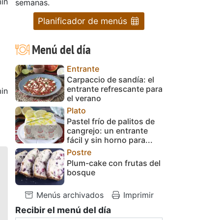
in
semanas.
Planificador de menús
Menú del día
Entrante
Carpaccio de sandía: el
entrante refrescante para
in
el verano
Plato
Pastel frío de palitos de
cangrejo: un entrante
fácil y sin horno para...
Postre
Plum-cake con frutas del
bosque
Menús archivados
Imprimir
Recibir el menú del día