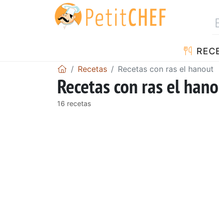
REC
Recetas
Recetas con ras el hanout
Recetas con ras el han
16 recetas