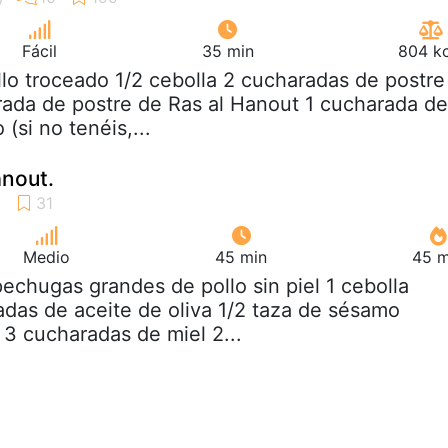
Fácil
35 min
804 kc
llo troceado 1/2 cebolla 2 cucharadas de postre
rada de postre de Ras al Hanout 1 cucharada de
 (si no tenéis,...
anout.
Medio
45 min
45 m
pechugas grandes de pollo sin piel 1 cebolla
das de aceite de oliva 1/2 taza de sésamo
o 3 cucharadas de miel 2...