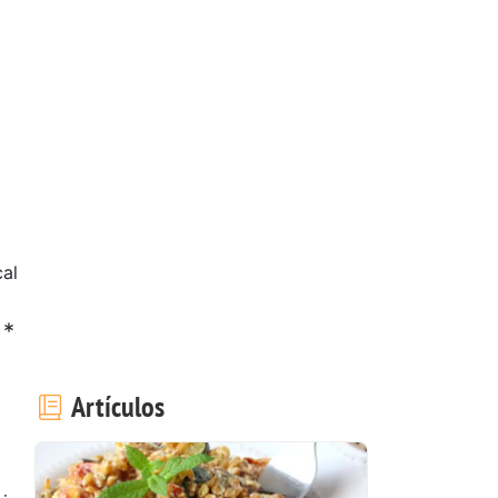
al
 *
Artículos