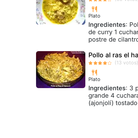
Plato
Ingredientes
: Po
de curry 1 cucha
postre de cilantro
Pollo al ras el h
Plato
Ingredientes
: 3 
grande 4 cuchara
(ajonjolí) tostad