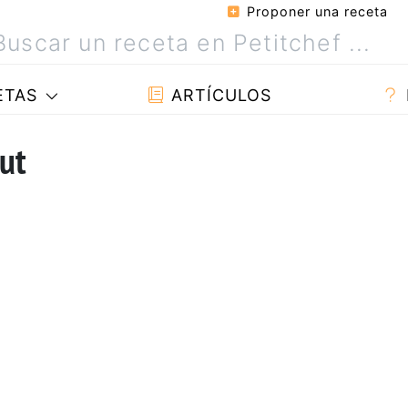
Proponer una receta
ETAS
ARTÍCULOS
out