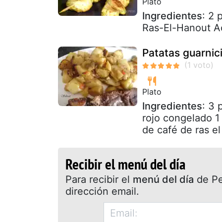
Plato
Ingredientes
: 2 
Ras-El-Hanout Ac
Patatas guarnic
Plato
Ingredientes
: 3 
rojo congelado 1
de café de ras el
Recibir el menú del día
Para recibir el
menú del día
de Pet
dirección email.