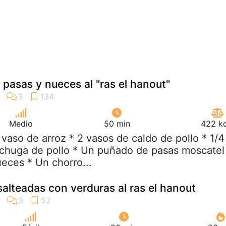
 pasas y nueces al "ras el hanout"
Medio
50 min
422 kc
1 vaso de arroz * 2 vasos de caldo de pollo * 1/4
echuga de pollo * Un puñado de pasas moscatel
eces * Un chorro...
 salteadas con verduras al ras el hanout