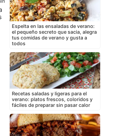
in
a
s
Espelta en las ensaladas de verano:
el pequeño secreto que sacia, alegra
tus comidas de verano y gusta a
todos
Recetas saladas y ligeras para el
verano: platos frescos, coloridos y
fáciles de preparar sin pasar calor