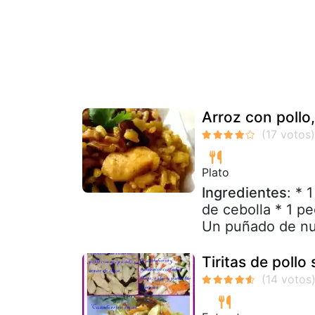
Arroz con pollo,
Plato
Ingredientes
: * 
de cebolla * 1 p
Un puñado de nu
Tiritas de pollo