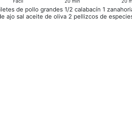
Fácil
20 min
20 m
filetes de pollo grandes 1/2 calabacín 1 zanahori
e ajo sal aceite de oliva 2 pellizcos de especie