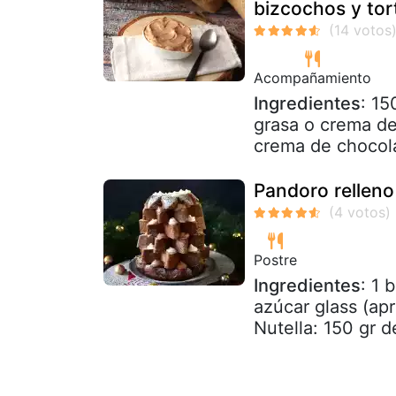
bizcochos y tor
Acompañamiento
Ingredientes
: 15
grasa o crema d
crema de chocolat
Pandoro relleno
Postre
Ingredientes
: 1 
azúcar glass (a
Nutella: 150 gr de