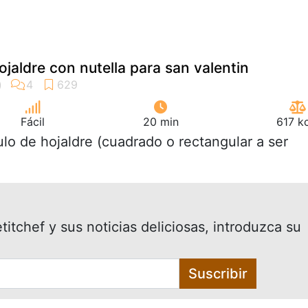
jaldre con nutella para san valentin
Fácil
20 min
617 k
rulo de hojaldre (cuadrado o rectangular a ser
itchef y sus noticias deliciosas, introduzca su
Suscribir