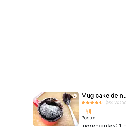
Mug cake de nut
Postre
Ingredientes
: 1 