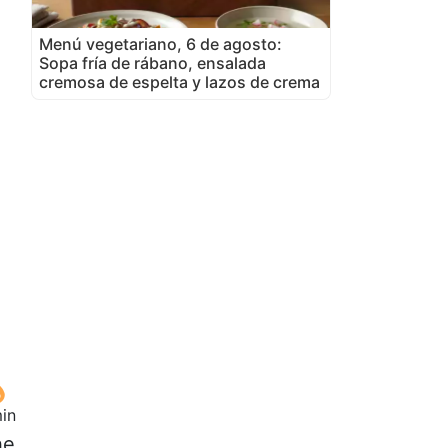
Menú vegetariano, 6 de agosto:
Sopa fría de rábano, ensalada
cremosa de espelta y lazos de crema
min
he