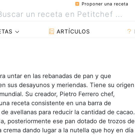
Proponer una receta
ETAS
ARTÍCULOS
ara untar en las rebanadas de pan y que
en sus desayunos y meriendas. Tiene su origen
undial. Su creador, Pietro Ferrero chef,
a una receta consistente en una barra de
de avellanas para reducir la cantidad de cacao.
ella, posteriormente ese pan dotado de trozos de
a crema dando lugar a la nutella que hoy en día