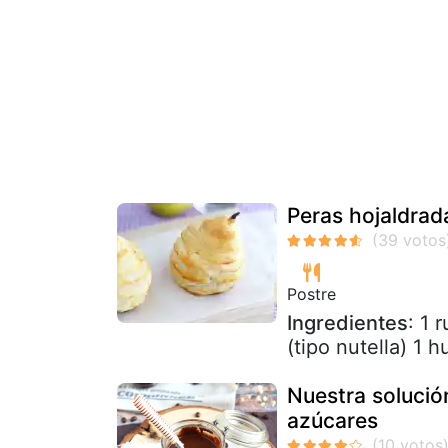
Peras hojaldrad
Postre
Ingredientes
: 1 
(tipo nutella) 1 
Nuestra soluci
azúcares