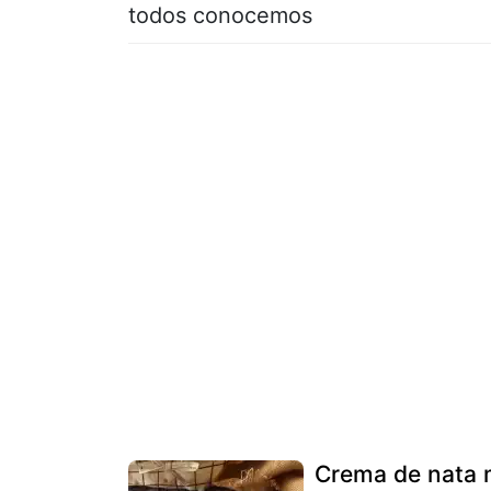
todos conocemos
Crema de nata m