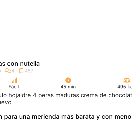
as con nutella
Fácil
45 min
495 kc
rulo hojaldre 4 peras maduras crema de chocola
huevo
ón para una merienda más barata y con meno