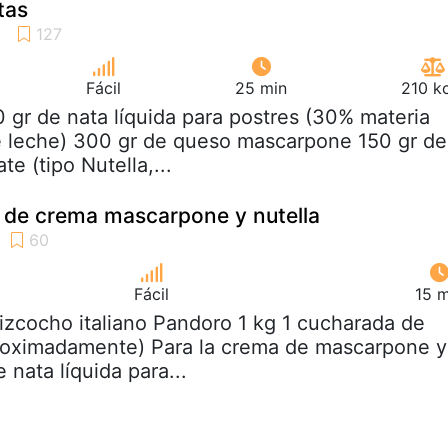
tas
Fácil
25 min
210 k
0 gr de nata líquida para postres (30% materia
e leche) 300 gr de queso mascarpone 150 gr de
e (tipo Nutella,...
 de crema mascarpone y nutella
Fácil
15 m
bizcocho italiano Pandoro 1 kg 1 cucharada de
proximadamente) Para la crema de mascarpone y
 nata líquida para...