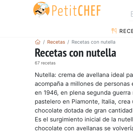
REC
Recetas
Recetas con nutella
Recetas con nutella
67 recetas
Nutella: crema de avellana ideal p
acompaña a millones de personas 
en 1946, en plena segunda guerra m
pastelero en Piamonte, Italia, cre
chocolate dotada de gran cantidad 
Es el surgimiento inicial de la nut
chocolate con avellanas se volverí