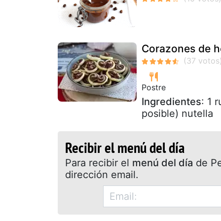
Corazones de ho
Postre
Ingredientes
: 1 
posible) nutella
Recibir el menú del día
Para recibir el
menú del día
de Pet
dirección email.