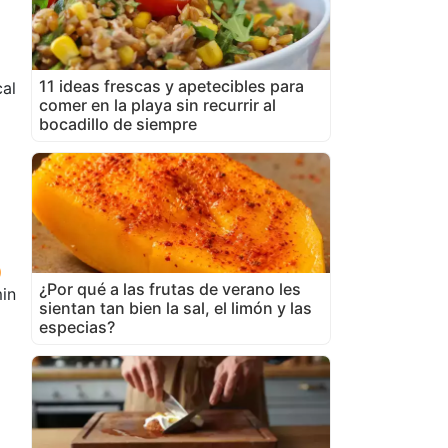
11 ideas frescas y apetecibles para
cal
comer en la playa sin recurrir al
bocadillo de siempre
¿Por qué a las frutas de verano les
in
sientan tan bien la sal, el limón y las
especias?