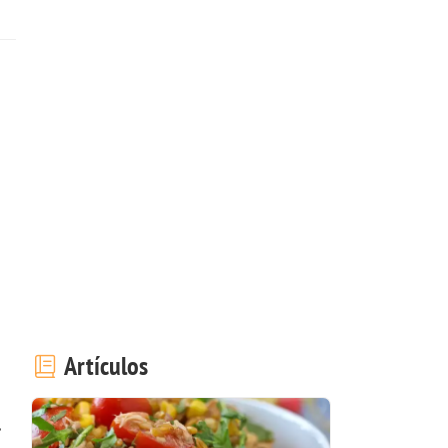
Artículos
r