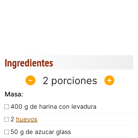
Ingredientes
2
Masa:
400 g de harina con levadura
2
huevos
50 g de azucar glass