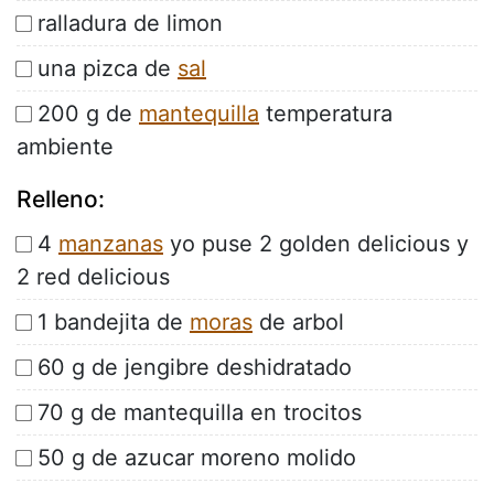
ralladura de limon
una pizca de
sal
200 g de
mantequilla
temperatura
ambiente
Relleno:
4
manzanas
yo puse 2 golden delicious y
2 red delicious
1 bandejita de
moras
de arbol
60 g de jengibre deshidratado
70 g de mantequilla en trocitos
50 g de azucar moreno molido