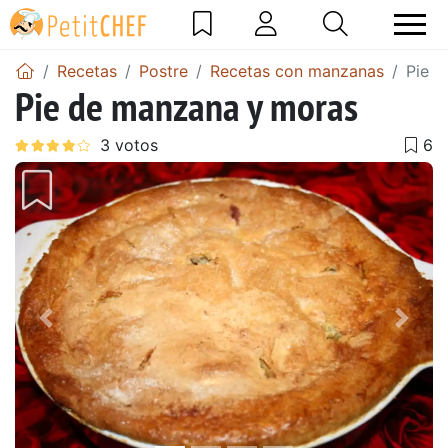
Recetas
Postre
Recetas con manzanas
Pie 
Pie de manzana y moras
Anterior
Sigu