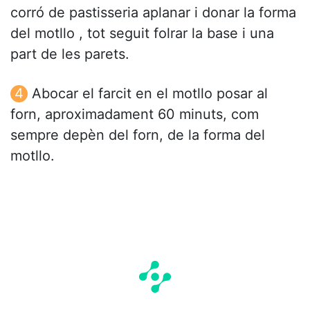
corró de pastisseria aplanar i donar la forma
del motllo , tot seguit folrar la base i una
part de les parets.
Abocar el farcit en el motllo posar al
forn, aproximadament 60 minuts, com
sempre depèn del forn, de la forma del
motllo.