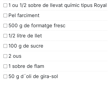
1 ou 1/2 sobre de llevat químic tipus Royal
Pel farciment
500 g de formatge fresc
1/2 litre de llet
100 g de sucre
2 ous
1 sobre de flam
50 g d´oli de gira-sol