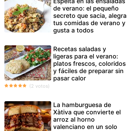
Espelta en las ensaladas
de verano: el pequeño
secreto que sacia, alegra
tus comidas de verano y
gusta a todos
Recetas saladas y
ligeras para el verano:
platos frescos, coloridos
y fáciles de preparar sin
pasar calor
La hamburguesa de
Xàtiva que convierte el
arroz al horno
valenciano en un solo