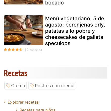
bocado
Menú vegetariano, 5 de
agosto: berenjenas orly,
patatas a lo pobre y
cheesecakes de galleta
speculoos
Recetas
Crema
Postres con crema
Explorar recetas
Recetas para niños