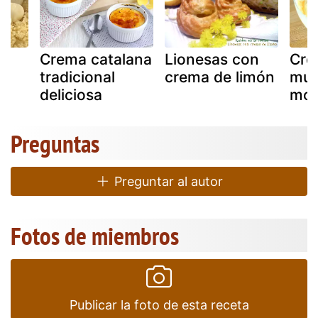
Crema catalana
Lionesas con
Cre
tradicional
crema de limón
mus
o
deliciosa
mou
Preguntas
Preguntar al autor
Fotos de miembros
Publicar la foto de esta receta