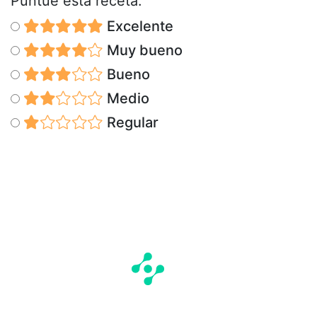
Puntúe esta receta:
Excelente
Muy bueno
Bueno
Medio
Regular