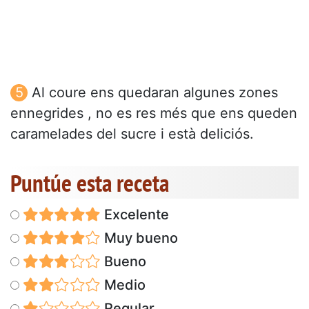
Al coure ens quedaran algunes zones
ennegrides , no es res més que ens queden
caramelades del sucre i està deliciós.
Puntúe esta receta
Excelente
Muy bueno
Bueno
Medio
Regular