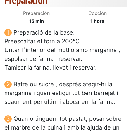
Preparación
Preparación
Cocción
15 min
1 hora
Preparació de la base:
Preescalfar el forn a 200°C
Untar l´interior del motllo amb margarina ,
espolsar de farina i reservar.
Tamisar la farina, llevat i reservar.
Batre ou sucre , desprès afegir-hi la
margarina i quan estigui tot ben barrejat i
suaument per últim i abocarem la farina.
Quan o tinguem tot pastat, posar sobre
el marbre de la cuina i amb la ajuda de un