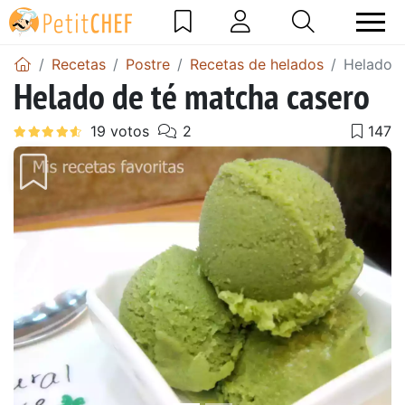
Recetas
Postre
Recetas de helados
Helado d
Helado de té matcha casero
Anterior
Sigu