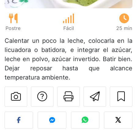
Postre
Fácil
25 min
Calentar un poco la leche, colocarla en la
licuadora o batidora, e integrar el azúcar,
leche en polvo, azúcar invertido. Batir bien.
Dejar reposar hasta que alcance
temperatura ambiente.
Preguntar al autor
Imprimir esta
Enviar 
Publicar la foto de esta r