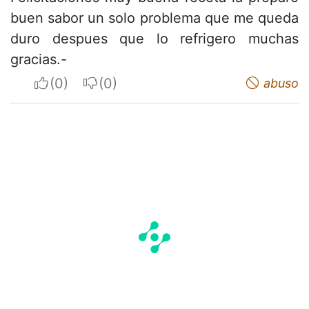
buen sabor un solo problema que me queda
duro despues que lo refrigero muchas
gracias.-
I apreciate
I do not appreciate
abuso