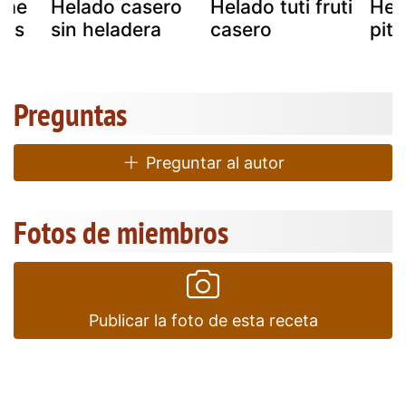
dae
Helado casero
Helado tuti fruti
Hel
lds
sin heladera
casero
pit
Preguntas
Preguntar al autor
Fotos de miembros
Publicar la foto de esta receta