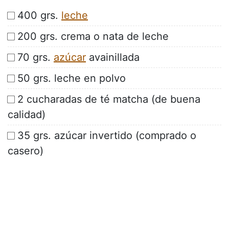
400 grs.
leche
200 grs. crema o nata de leche
70 grs.
azúcar
avainillada
50 grs. leche en polvo
2 cucharadas de té matcha (de buena
calidad)
35 grs. azúcar invertido (comprado o
casero)