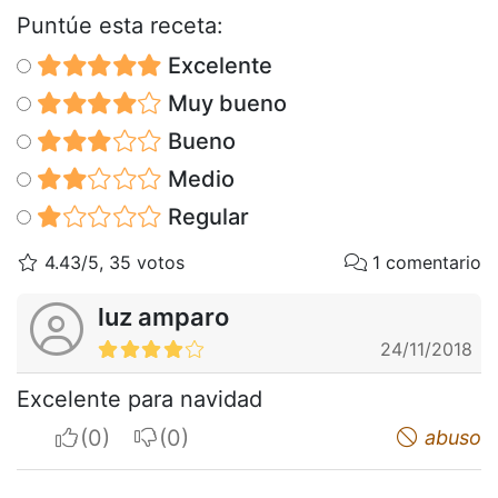
Puntúe esta receta:
Excelente
Muy bueno
Bueno
Medio
Regular
4.43/5, 35 votos
1 comentario
luz amparo
24/11/2018
Excelente para navidad
I apreciate
I do not appreciate
abuso