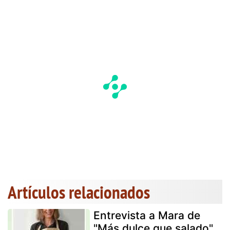
Artículos relacionados
Entrevista a Mara de
"Más dulce que salado"