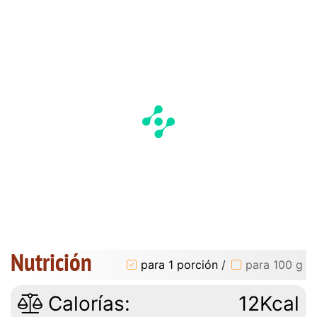
Nutrición
para 1 porción
/
para 100 g
Calorías:
12Kcal