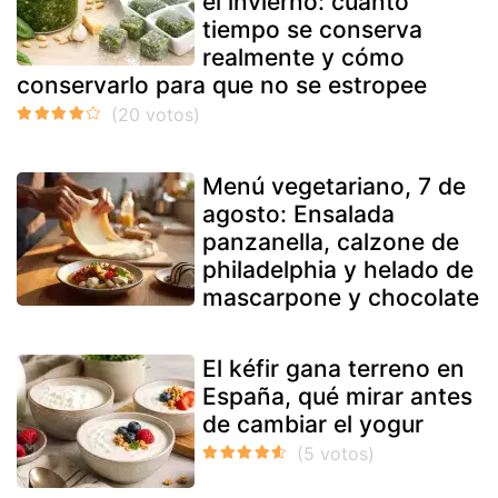
el invierno: cuánto
tiempo se conserva
realmente y cómo
conservarlo para que no se estropee
Menú vegetariano, 7 de
agosto: Ensalada
panzanella, calzone de
philadelphia y helado de
mascarpone y chocolate
El kéfir gana terreno en
España, qué mirar antes
de cambiar el yogur