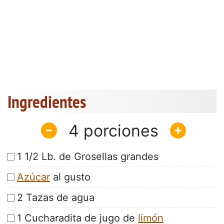
Ingredientes
4
1 1/2 Lb. de Grosellas grandes
Azúcar
al gusto
2 Tazas de agua
1 Cucharadita de jugo de
limón