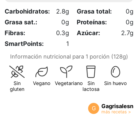
Carbohidratos:
2.8g
Grasa total:
0g
Grasa sat.:
0g
Proteínas:
0g
Fibras:
0.3g
Azúcar:
2.7g
SmartPoints:
1
Información nutricional para 1 porción (128g)
Sin
Vegano
Vegetariano
Sin
Sin huevo
gluten
lactosa
Gagrisalesn
G