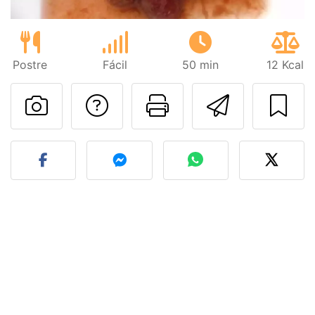
Postre
Fácil
50 min
12 Kcal
Preguntar al autor
Imprimir esta
Enviar 
Publicar la foto de esta r