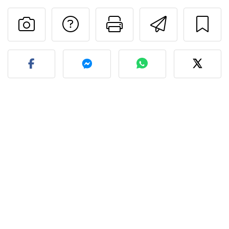
Preguntar al autor
Imprimir esta
Enviar 
Publicar la foto de esta r