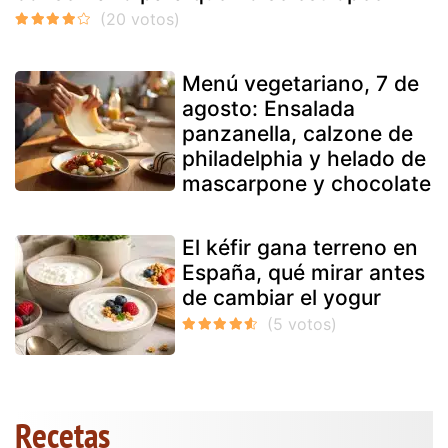
Menú vegetariano, 7 de
agosto: Ensalada
panzanella, calzone de
philadelphia y helado de
mascarpone y chocolate
El kéfir gana terreno en
España, qué mirar antes
de cambiar el yogur
Recetas