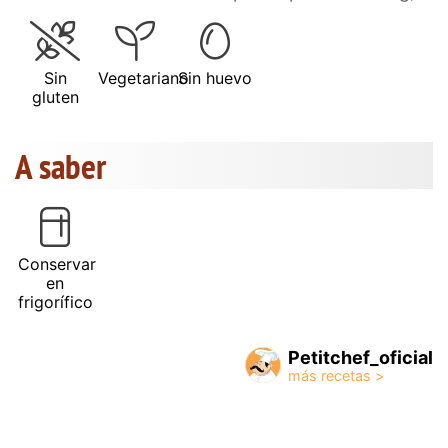
Sin
Vegetariano
Sin huevo
gluten
A saber
Conservar
en
frigorífico
Petitchef_oficial