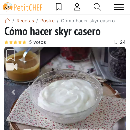
Recetas
Postre
Cómo hacer skyr casero
Cómo hacer skyr casero
Anterior
Sigu