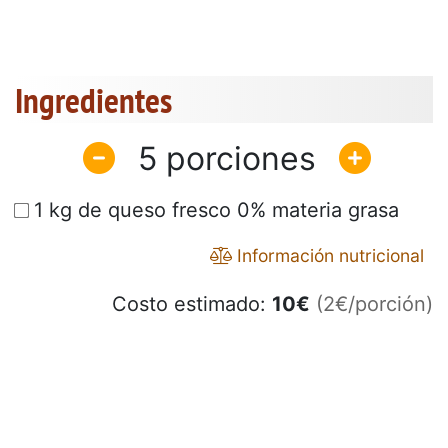
Ingredientes
5
1 kg de queso fresco 0% materia grasa
Información nutricional
Costo estimado:
10
€
(2€/porción)