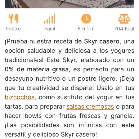
Postre
Fácil
5 h 1 m
704 Kcal
¡Prueba nuestra receta de
Skyr casero
, una
opción saludable y deliciosa a los yogures
tradicionales! Este Skyr, elaborado con un
0% de materia grasa
, es perfecto para un
desayuno nutritivo o un postre ligero. ¡Deja
que tu creatividad se dispare! Úsalo en tus
bizcochos
, como sustituto del yogur en tus
tartas, para preparar
salsas cremosas
o para
hacer bowls con frutas frescas y granola.
¡Las posibilidades son infinitas con este
versátil y delicioso Skyr casero!