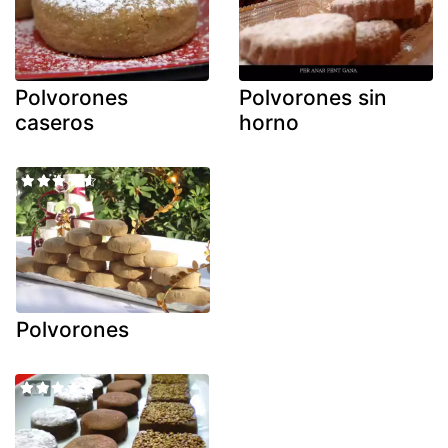
Polvorones
Polvorones sin
caseros
horno
Polvorones