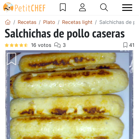
Recetas
Plato
Recetas light
Salchichas de po
Salchichas de pollo caseras