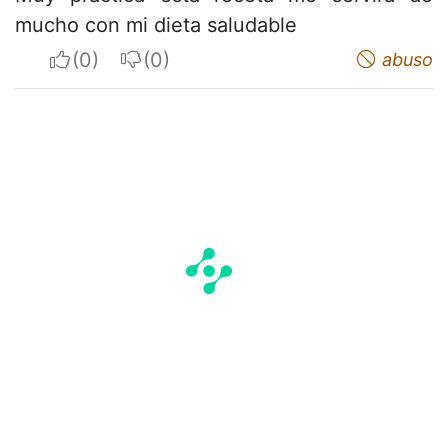
mucho con mi dieta saludable
I apreciate
I do not appreciate
abuso