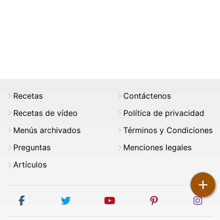
Recetas
Contáctenos
Recetas de vídeo
Política de privacidad
Menús archivados
Términos y Condiciones
Preguntas
Menciones legales
Artículos
+
facebook
twitter
youtube
pinterest
ins