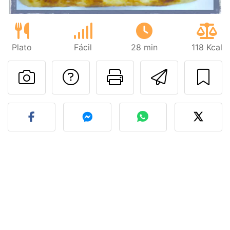
Plato
Fácil
28 min
118 Kcal
Preguntar al autor
Imprimir esta
Enviar 
Publicar la foto de esta r