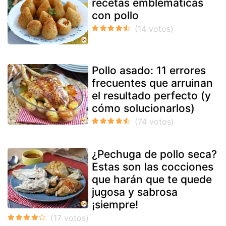
recetas emblemáticas
con pollo
Pollo asado: 11 errores
frecuentes que arruinan
el resultado perfecto (y
cómo solucionarlos)
¿Pechuga de pollo seca?
Estas son las cocciones
que harán que te quede
jugosa y sabrosa
¡siempre!