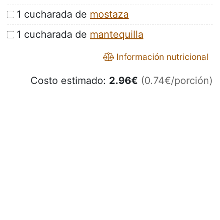
1 cucharada de
mostaza
1 cucharada de
mantequilla
Información nutricional
Costo estimado:
2.96
€
(0.74€/porción)