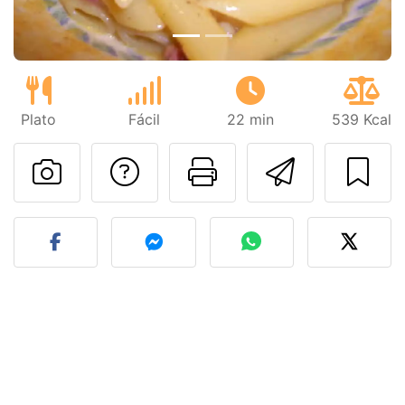
Plato
Fácil
22 min
539 Kcal
Preguntar al autor
Imprimir esta
Enviar 
Publicar la foto de esta r