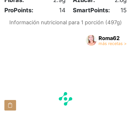
ProPoints:
14
SmartPoints:
15
Información nutricional para 1 porción (497g)
Roma62