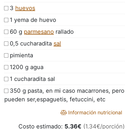
3
huevos
1 yema de huevo
60 g
parmesano
rallado
0,5 cucharadita
sal
pimienta
1200 g agua
1 cucharadita sal
350 g pasta, en mi caso macarrones, pero
pueden ser,espaguetis, fetuccini, etc
Información nutricional
Costo estimado:
5.36
€
(1.34€/porción)