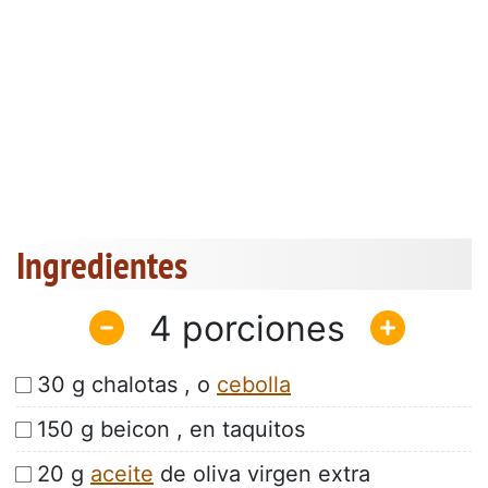
Ingredientes
4
30 g chalotas , o
cebolla
150 g beicon , en taquitos
20 g
aceite
de oliva virgen extra