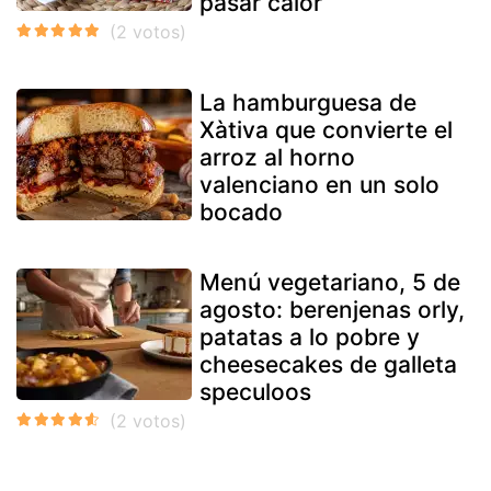
pasar calor
La hamburguesa de
Xàtiva que convierte el
arroz al horno
valenciano en un solo
bocado
Menú vegetariano, 5 de
agosto: berenjenas orly,
patatas a lo pobre y
cheesecakes de galleta
speculoos