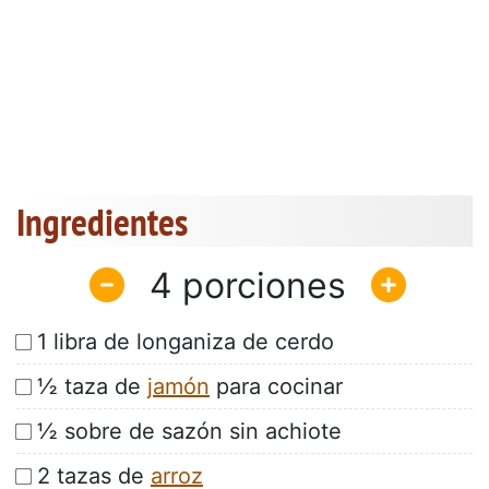
Ingredientes
4
1 libra de longaniza de cerdo
½ taza de
jamón
para cocinar
½ sobre de sazón sin achiote
2 tazas de
arroz