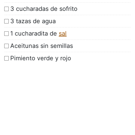
3 cucharadas de sofrito
3 tazas de agua
1 cucharadita de
sal
Aceitunas sin semillas
Pimiento verde y rojo