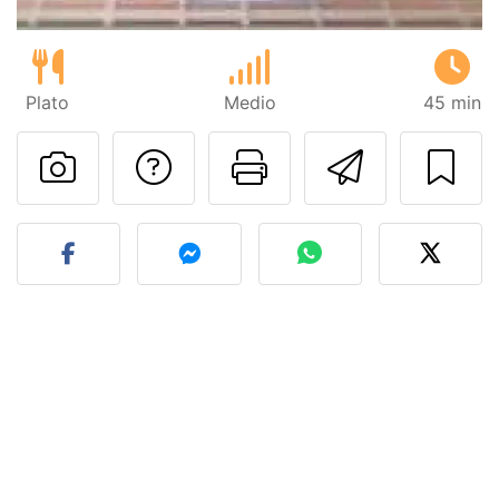
Plato
Medio
45 min
Preguntar al autor
Imprimir esta
Enviar 
Publicar la foto de esta r