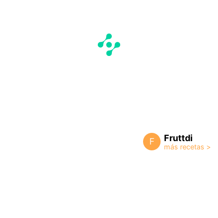
Fruttdi
F