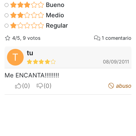
Bueno
Medio
Regular
4/5, 9 votos
1 comentario
tu
T
08/09/2011
Me ENCANTA!!!!!!!!
I apreciate
I do not appreciate
abuso