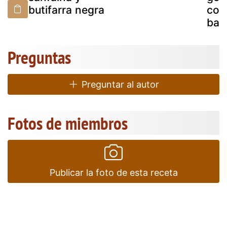
butifarra negra
con
ba
Preguntas
Preguntar al autor
Fotos de miembros
Publicar la foto de esta receta