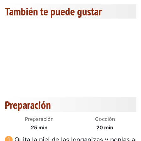
También te puede gustar
Preparación
Preparación
Cocción
25 min
20 min
Quita la piel de las longanizas y ponlas a