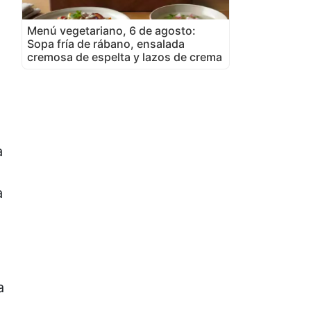
Menú vegetariano, 6 de agosto:
Sopa fría de rábano, ensalada
cremosa de espelta y lazos de crema
a
a
a