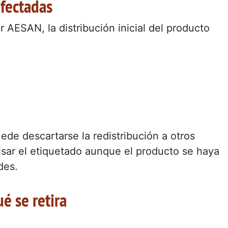
fectadas
r AESAN, la distribución inicial del producto
de descartarse la redistribución a otros
visar el etiquetado aunque el producto se haya
des.
é se retira