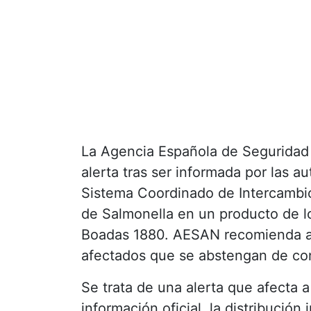
La Agencia Española de Seguridad A
alerta tras ser informada por las au
Sistema Coordinado de Intercambio
de Salmonella en un producto de l
Boadas 1880. AESAN recomienda a 
afectados que se abstengan de co
Se trata de una alerta que afecta a
información oficial, la distribución