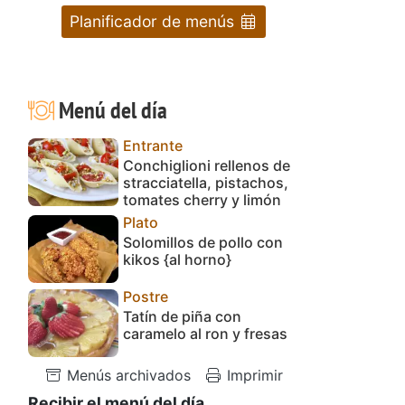
Planificador de menús
Menú del día
Entrante
Conchiglioni rellenos de
stracciatella, pistachos,
tomates cherry y limón
Plato
Solomillos de pollo con
kikos {al horno}
Postre
Tatín de piña con
caramelo al ron y fresas
Menús archivados
Imprimir
Recibir el menú del día