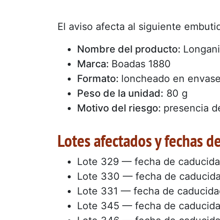
El aviso afecta al siguiente embut
Nombre del producto:
Longani
Marca:
Boadas 1880
Formato:
loncheado en envase
Peso de la unidad:
80 g
Motivo del riesgo:
presencia d
Lotes afectados y fechas d
Lote 329 — fecha de caducid
Lote 330 — fecha de caducid
Lote 331 — fecha de caducid
Lote 345 — fecha de caducid