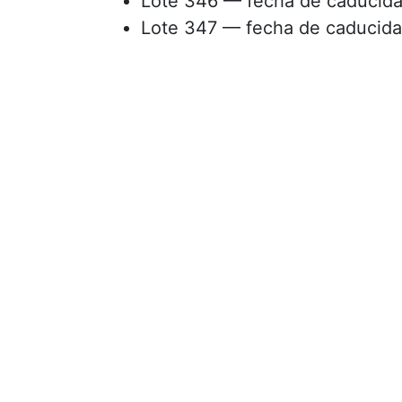
Lote 346 — fecha de caducid
Lote 347 — fecha de caducid