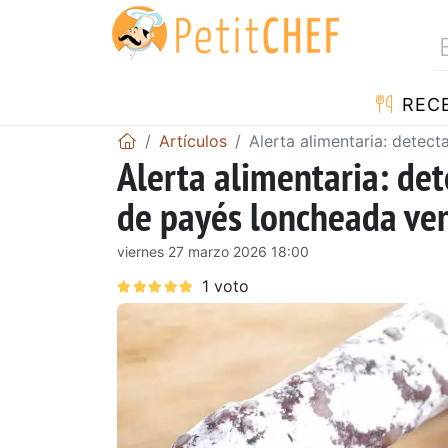
REC
Artículos
Alerta alimentaria: detec
Alerta alimentaria: de
de payés loncheada ve
viernes 27 marzo 2026 18:00