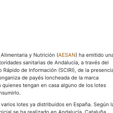
limentaria y Nutrición (
AESAN
) ha emitido un
toridades sanitarias de Andalucía, a través del
 Rápido de Información (SCIRI), de la presenci
onganiza de payés loncheada de la marca
quienes tengan en casa alguno de los lotes
nsumirlo.
 varios lotes ya distribuidos en España. Según l
 inicial se ha realizado en Andalucía, Cataluña,