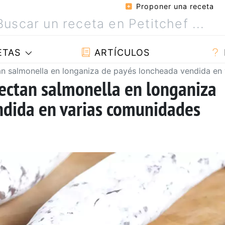
Proponer una receta
ETAS
ARTÍCULOS
tan salmonella en longaniza de payés loncheada vendida e
tectan salmonella en longaniza
ndida en varias comunidades