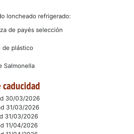
ido loncheado refrigerado:
za de payés selección
 de plástico
e Salmonella
e caducidad
ad 30/03/2026
ad 31/03/2026
ad 31/03/2026
ad 11/04/2026