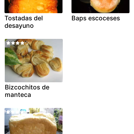
Tostadas del
Baps escoceses
desayuno
Bizcochitos de
manteca