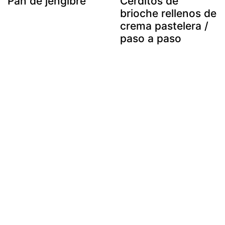
Pan de jengibre
Cerditos de
brioche rellenos de
crema pastelera /
paso a paso