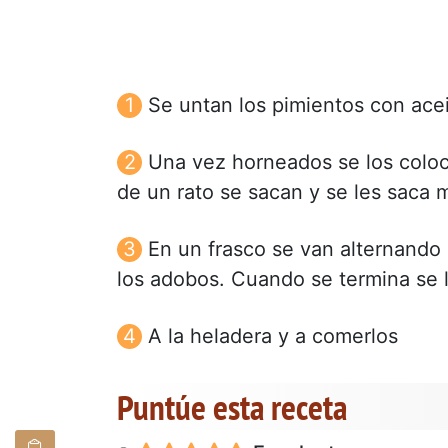
Se untan los pimientos con acei
Una vez horneados se los coloc
de un rato se sacan y se les saca mu
En un frasco se van alternando
los adobos. Cuando se termina se l
A la heladera y a comerlos
Puntúe esta receta