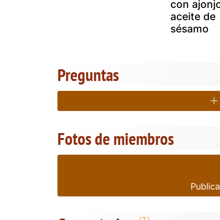
con ajonjo
aceite de
sésamo
Preguntas
Fotos de miembros
Publica