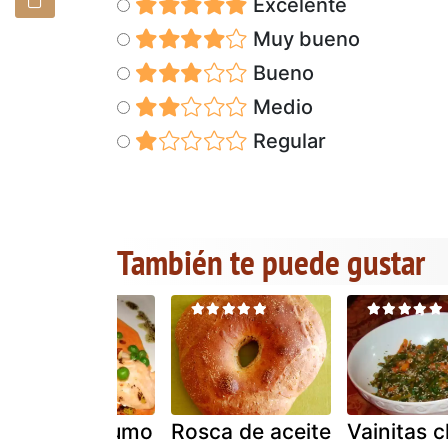
Excelente
Muy bueno
Bueno
Medio
Regular
También te puede gustar
Aceite de humo
Rosca de aceite
Vainitas c