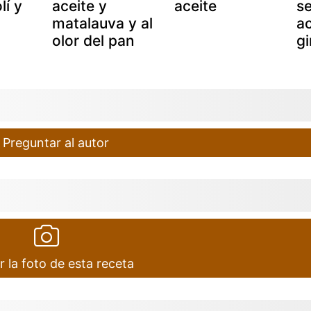
lí y
aceite y
aceite
se
matalauva y al
ac
olor del pan
gi
Preguntar al autor
r la foto de esta receta