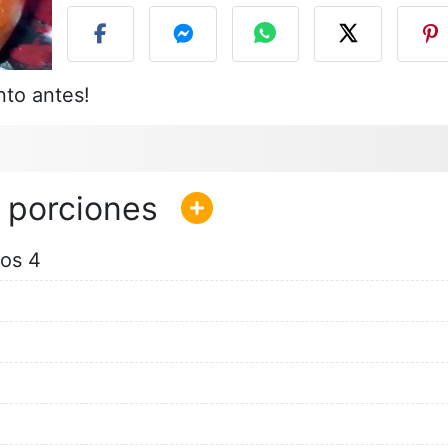
to antes!
dos 4