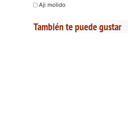
Aji molido
También te puede gustar