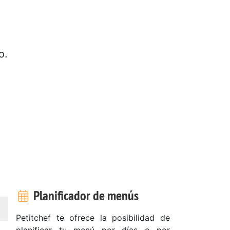
o.
Planificador de menús
Petitchef te ofrece la posibilidad de
planificar tu menú por días o por