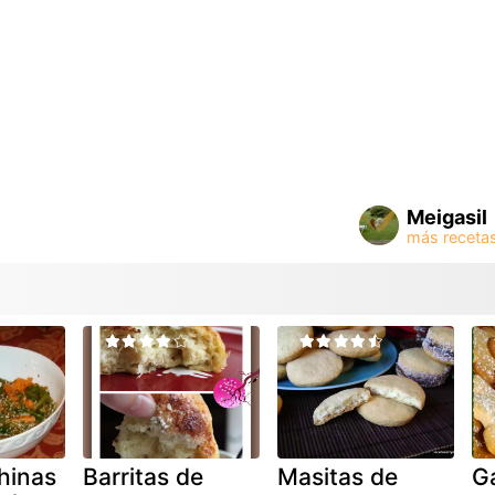
Meigasil
hinas
Barritas de
Masitas de
Ga