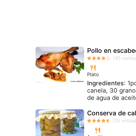
Pollo en escabe
Plato
Ingredientes
: 1p
canela, 30 grano
de agua de aceite
Conserva de ca