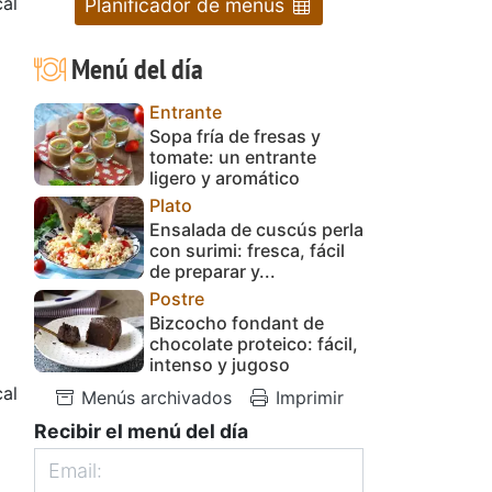
al
Planificador de menús
Menú del día
Entrante
Sopa fría de fresas y
tomate: un entrante
ligero y aromático
Plato
Ensalada de cuscús perla
con surimi: fresca, fácil
de preparar y...
Postre
Bizcocho fondant de
chocolate proteico: fácil,
intenso y jugoso
al
Menús archivados
Imprimir
Recibir el menú del día