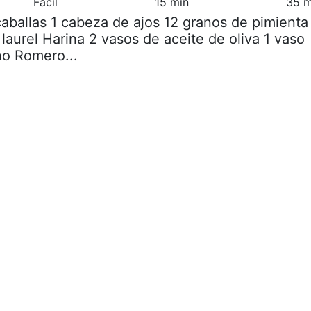
Fácil
15 min
35 m
caballas 1 cabeza de ajos 12 granos de pimienta
laurel Harina 2 vasos de aceite de oliva 1 vaso
no Romero...