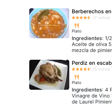
Berberechos en
Plato
Ingredientes
: 1/
Aceite de oliva 
mezcla de pimien
Perdiz en esca
Plato
Ingredientes
: 4 
Vinagre de Vino 
de Laurel Pimien