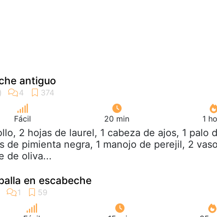
che antiguo
Fácil
20 min
1 h
ollo, 2 hojas de laurel, 1 cabeza de ajos, 1 palo 
s de pimienta negra, 1 manojo de perejil, 2 vas
 de oliva...
balla en escabeche