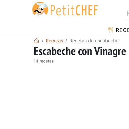
REC
Recetas
Recetas de escabeche
Escabeche con Vinagre 
14 recetas