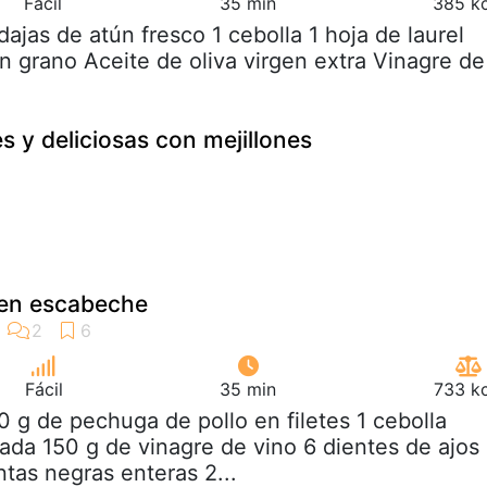
Fácil
35 min
385 kc
dajas de atún fresco 1 cebolla 1 hoja de laurel
n grano Aceite de oliva virgen extra Vinagre de
es y deliciosas con mejillones
o en escabeche
Fácil
35 min
733 kc
0 g de pechuga de pollo en filetes 1 cebolla
da 150 g de vinagre de vino 6 dientes de ajos
ntas negras enteras 2...