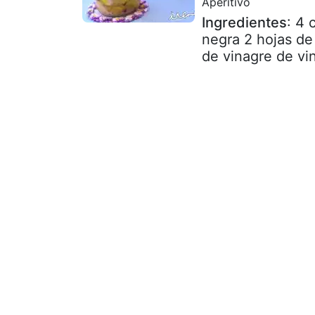
Aperitivo
Ingredientes
: 4 
negra 2 hojas de 
de vinagre de vi