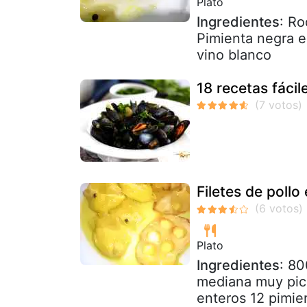
Plato
Ingredientes
: Ro
Pimienta negra e
vino blanco
18 recetas fácil
Filetes de poll
Plato
Ingredientes
: 80
mediana muy pica
enteros 12 pimie