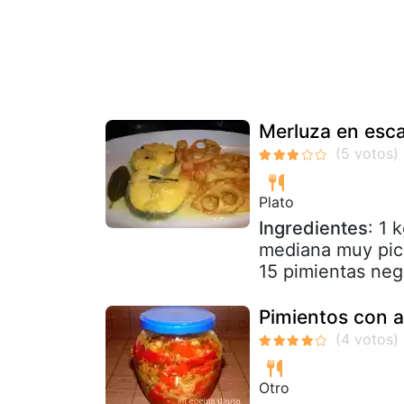
Merluza en esc
Plato
Ingredientes
: 1 
mediana muy pica
15 pimientas negr
Pimientos con 
Otro