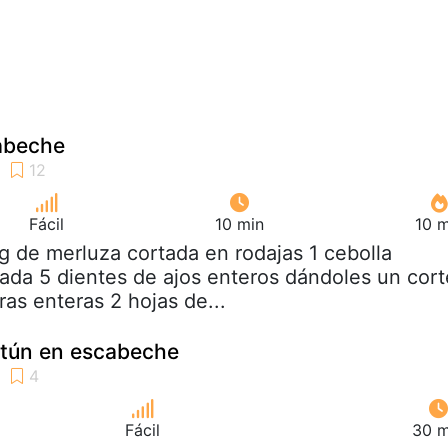
abeche
Fácil
10 min
10 m
kg de merluza cortada en rodajas 1 cebolla
da 5 dientes de ajos enteros dándoles un cort
as enteras 2 hojas de...
atún en escabeche
Fácil
30 m