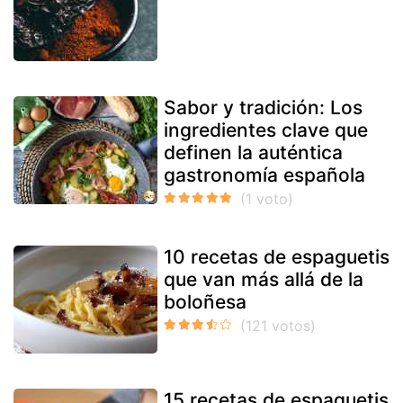
Sabor y tradición: Los
ingredientes clave que
definen la auténtica
gastronomía española
10 recetas de espaguetis
que van más allá de la
boloñesa
15 recetas de espaguetis