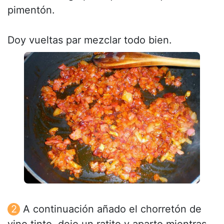
pimentón.
Doy vueltas par mezclar todo bien.
A continuación añado el chorretón de
vino tinto, dejo un ratito y aparto mientras