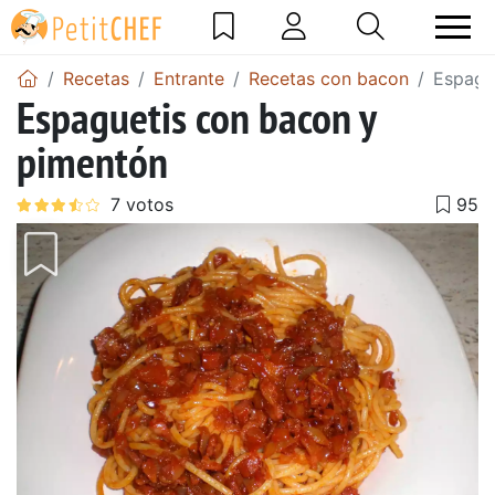
Recetas
Entrante
Recetas con bacon
Espagu
Espaguetis con bacon y
pimentón