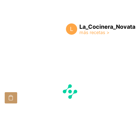
La_Cocinera_Novata
L