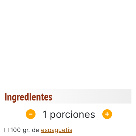
Ingredientes
1
100 gr. de
espaguetis