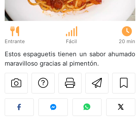
Entrante
Fácil
20 min
Estos espaguetis tienen un sabor ahumado
maravilloso gracias al pimentón.
Preguntar al autor
Imprimir esta
Enviar 
Publicar la foto de esta r