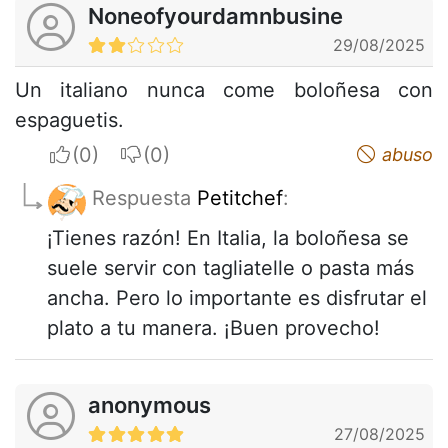
Noneofyourdamnbusine
29/08/2025
Un italiano nunca come boloñesa con
espaguetis.
I apreciate
I do not appreciate
abuso
Respuesta
Petitchef
:
¡Tienes razón! En Italia, la boloñesa se
suele servir con tagliatelle o pasta más
ancha. Pero lo importante es disfrutar el
plato a tu manera. ¡Buen provecho!
anonymous
27/08/2025