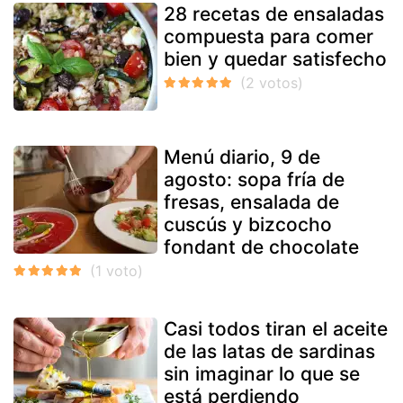
28 recetas de ensaladas
compuesta para comer
bien y quedar satisfecho
Menú diario, 9 de
agosto: sopa fría de
fresas, ensalada de
cuscús y bizcocho
fondant de chocolate
Casi todos tiran el aceite
de las latas de sardinas
sin imaginar lo que se
está perdiendo