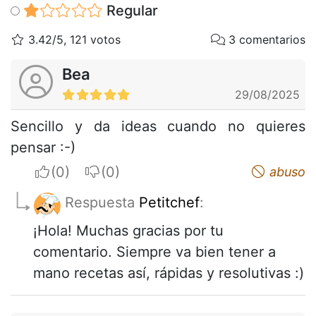
Regular
3.42/5, 121 votos
3 comentarios
Bea
29/08/2025
Sencillo y da ideas cuando no quieres
pensar :-)
I apreciate
I do not appreciate
abuso
Respuesta
Petitchef
:
¡Hola! Muchas gracias por tu
comentario. Siempre va bien tener a
mano recetas así, rápidas y resolutivas :)