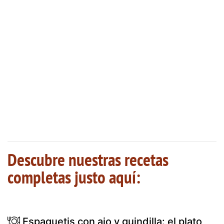
Descubre nuestras recetas
completas justo aquí:
Espaguetis con ajo y guindilla: el plato