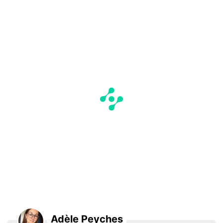
Adèle Peyches