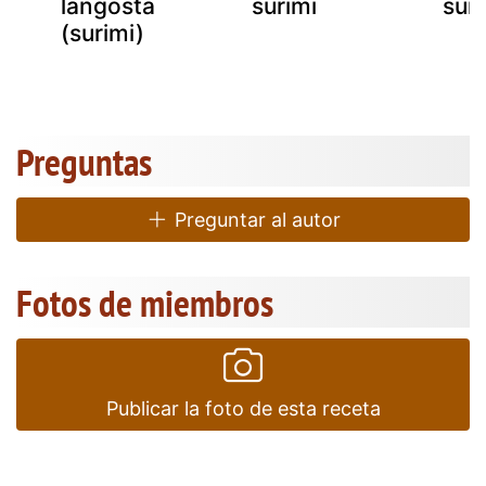
langosta
surimi
suri
(surimi)
Preguntas
Preguntar al autor
Fotos de miembros
Publicar la foto de esta receta