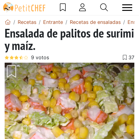
Recetas
Entrante
Recetas de ensaladas
Ensa
Ensalada de palitos de surimi
y maíz.