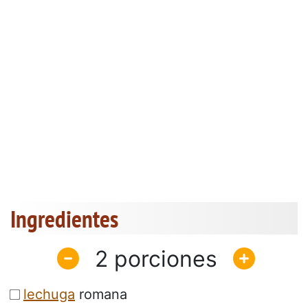
Ingredientes
2
lechuga
romana