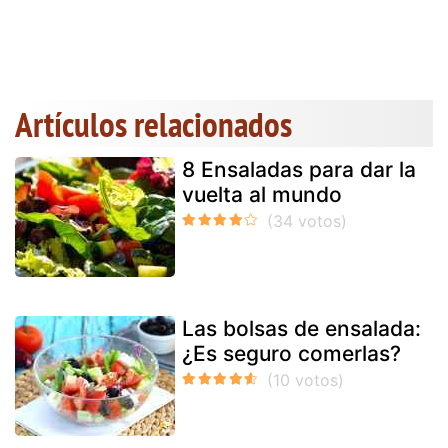
Artículos relacionados
8 Ensaladas para dar la
vuelta al mundo
Las bolsas de ensalada:
¿Es seguro comerlas?