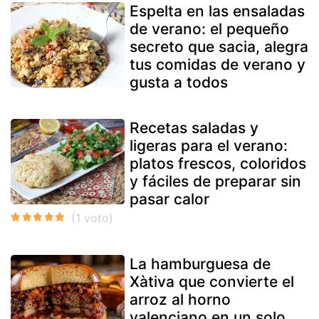
Espelta en las ensaladas
de verano: el pequeño
secreto que sacia, alegra
tus comidas de verano y
gusta a todos
Recetas saladas y
ligeras para el verano:
platos frescos, coloridos
y fáciles de preparar sin
pasar calor
La hamburguesa de
Xàtiva que convierte el
arroz al horno
valenciano en un solo