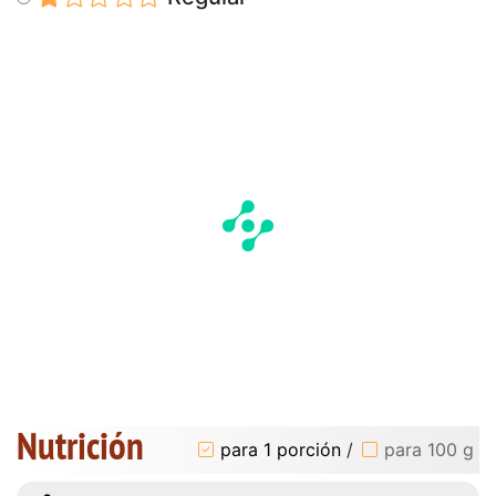
Nutrición
para 1 porción
/
para 100 g