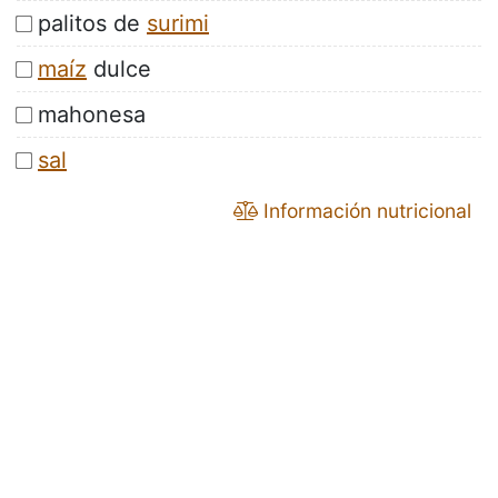
palitos de
surimi
maíz
dulce
mahonesa
sal
Información nutricional