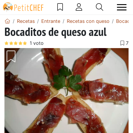
Recetas
Entrante
Recetas con queso
Bocadi
Bocaditos de queso azul