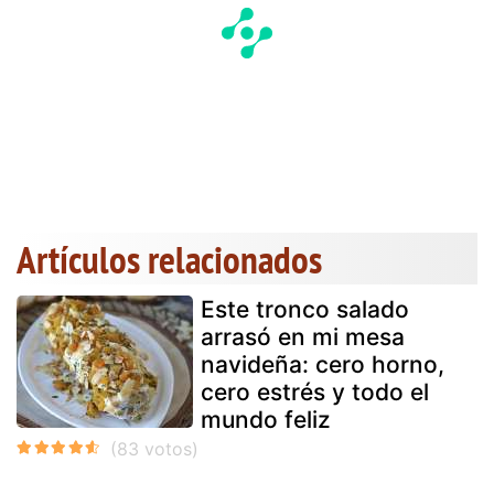
Artículos relacionados
Este tronco salado
arrasó en mi mesa
navideña: cero horno,
cero estrés y todo el
mundo feliz