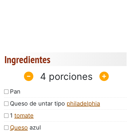
Ingredientes
4
Pan
Queso de untar tipo
philadelphia
1
tomate
Queso
azul