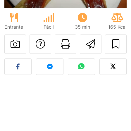
Entrante
Fácil
35 min
165 Kcal
Preguntar al autor
Imprimir esta
Enviar 
Publicar la foto de esta r