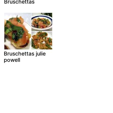
Bruschettas
Bruschettas julie
powell