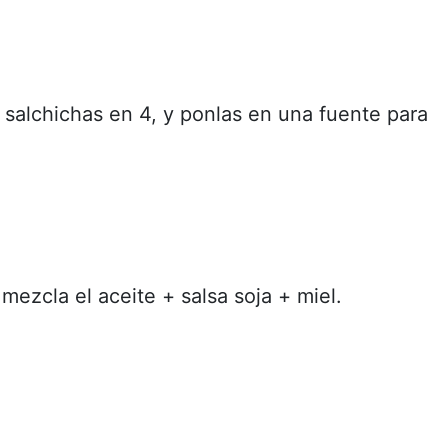
s salchichas en 4, y ponlas en una fuente para
mezcla el aceite + salsa soja + miel.