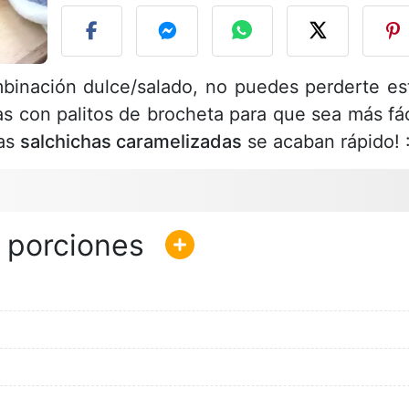
mbinación dulce/salado, no puedes perderte es
as con palitos de brocheta para que sea más fác
tas
salchichas caramelizadas
se acaban rápido! :