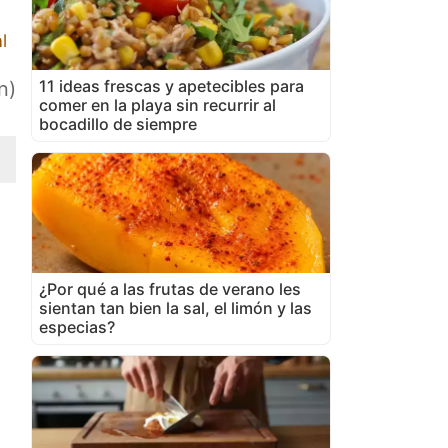
l
11 ideas frescas y apetecibles para
n)
comer en la playa sin recurrir al
bocadillo de siempre
¿Por qué a las frutas de verano les
sientan tan bien la sal, el limón y las
especias?