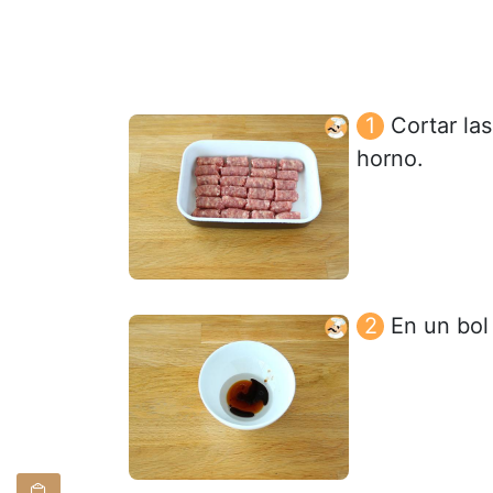
Cortar la
horno.
En un bol 