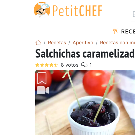
REC
Recetas
Aperitivo
Recetas con mi
Salchichas caramelizad
Anterior