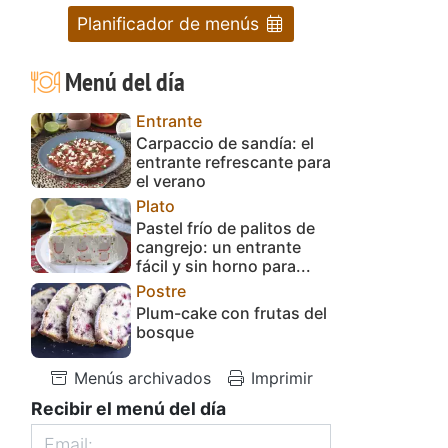
Planificador de menús
Menú del día
Entrante
Carpaccio de sandía: el
entrante refrescante para
el verano
Plato
Pastel frío de palitos de
cangrejo: un entrante
fácil y sin horno para...
Postre
Plum-cake con frutas del
bosque
Menús archivados
Imprimir
Recibir el menú del día