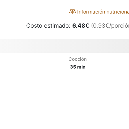
Información nutriciona
Costo estimado:
6.48
€
(0.93€/porció
Cocción
35 min