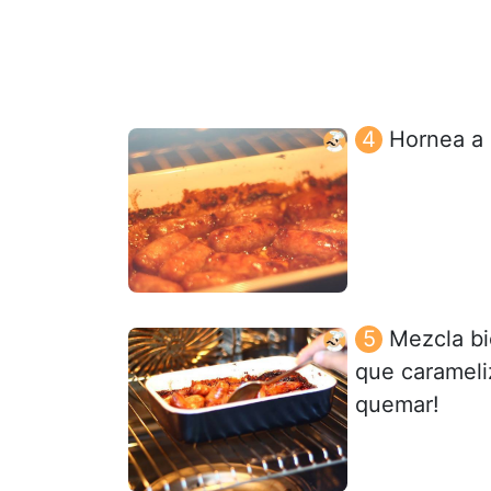
Hornea a 
Mezcla bi
que carameli
quemar!