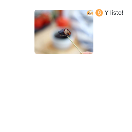
Y listo!