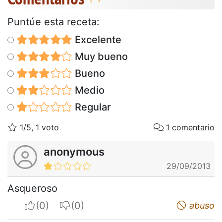
Puntúe esta receta:
Excelente
Muy bueno
Bueno
Medio
Regular
1/5, 1 voto
1 comentario
anonymous
29/09/2013
Asqueroso
I apreciate
I do not appreciate
abuso