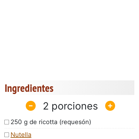
Ingredientes
2
250 g de ricotta (requesón)
Nutella