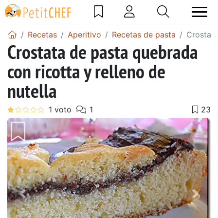
Recetas
Aperitivo
Recetas de pasta
Crostata
Crostata de pasta quebrada
con ricotta y relleno de
nutella
Anterior
Sigu