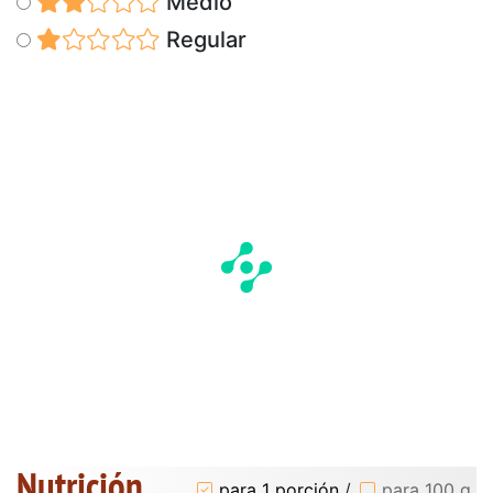
Medio
Regular
Nutrición
para 1 porción
/
para 100 g