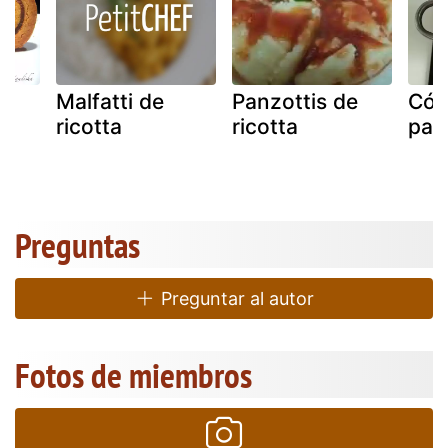
e
Malfatti de
Panzottis de
Cóm
ricotta
ricotta
pas
Preguntas
Preguntar al autor
Fotos de miembros