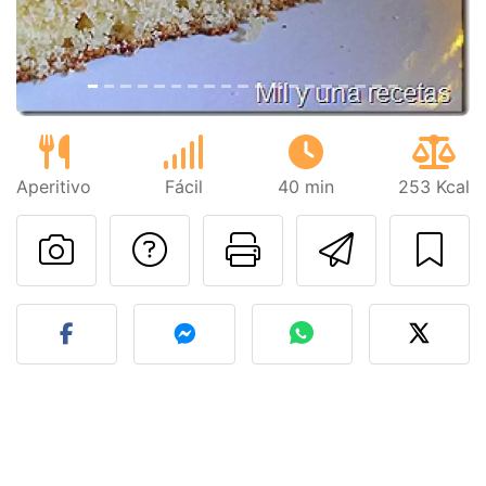
Aperitivo
Fácil
40 min
253 Kcal
Preguntar al autor
Imprimir esta
Enviar 
Publicar la foto de esta r