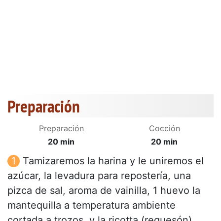
Preparación
Preparación
Cocción
20 min
20 min
Tamizaremos la harina y le uniremos el
azúcar, la levadura para repostería, una
pizca de sal, aroma de vainilla, 1 huevo la
mantequilla a temperatura ambiente
cortada a trozos, y la ricotta (requesón).