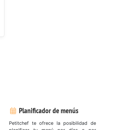
Planificador de menús
Petitchef te ofrece la posibilidad de
planificar tu menú por días o por