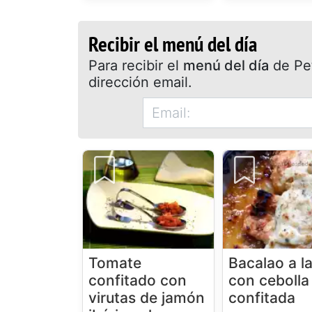
Recibir el menú del día
Para recibir el
menú del día
de Pet
dirección email.
Tomate
Bacalao a la
confitado con
con cebolla
virutas de jamón
confitada