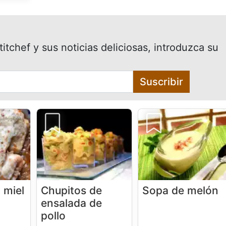
itchef y sus noticias deliciosas, introduzca su
Suscribir
 miel
Chupitos de
Sopa de melón
ensalada de
pollo