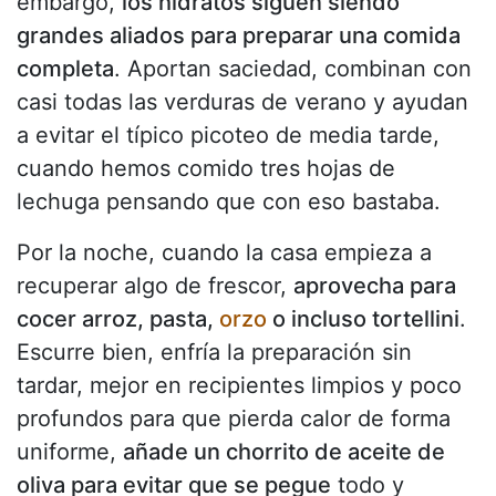
embargo,
los hidratos siguen siendo
grandes aliados para preparar una comida
completa
. Aportan saciedad, combinan con
casi todas las verduras de verano y ayudan
a evitar el típico picoteo de media tarde,
cuando hemos comido tres hojas de
lechuga pensando que con eso bastaba.
Por la noche, cuando la casa empieza a
recuperar algo de frescor,
aprovecha para
cocer arroz, pasta,
orzo
o incluso tortellini
.
Escurre bien, enfría la preparación sin
tardar, mejor en recipientes limpios y poco
profundos para que pierda calor de forma
uniforme,
añade un chorrito de aceite de
oliva para evitar que se pegue
todo y