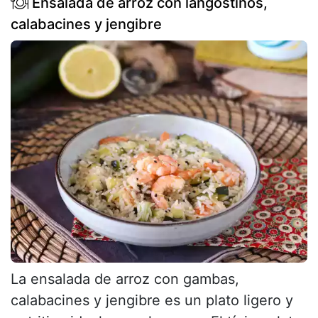
Ensalada de arroz con langostinos,
calabacines y jengibre
La ensalada de arroz con gambas,
calabacines y jengibre es un plato ligero y