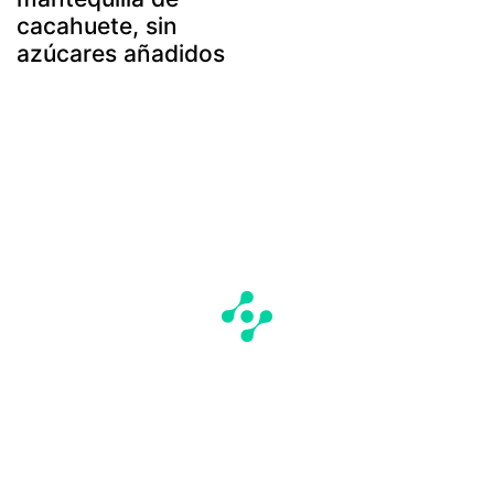
cacahuete, sin
azúcares añadidos