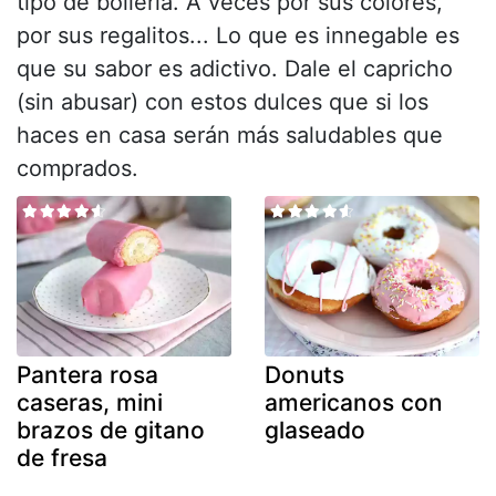
tipo de bollería. A veces por sus colores,
por sus regalitos... Lo que es innegable es
que su sabor es adictivo. Dale el capricho
(sin abusar) con estos dulces que si los
haces en casa serán más saludables que
comprados.
Pantera rosa
Donuts
caseras, mini
americanos con
brazos de gitano
glaseado
de fresa