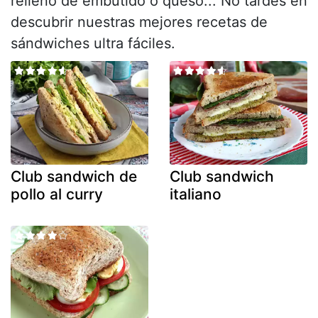
relleno de embutido o queso... No tardes en
descubrir nuestras mejores recetas de
sándwiches ultra fáciles.
Club sandwich de
Club sandwich
pollo al curry
italiano