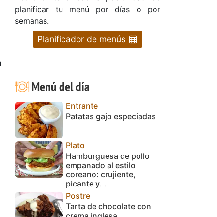
planificar tu menú por días o por
semanas.
Planificador de menús
a
Menú del día
Entrante
Patatas gajo especiadas
Plato
Hamburguesa de pollo
empanado al estilo
coreano: crujiente,
picante y...
Postre
Tarta de chocolate con
crema inglesa