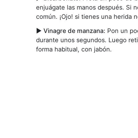
enjuágate las manos después. Si n
común. ¡Ojo! si tienes una herida 
►
Vinagre de manzana:
Pon un poc
durante unos segundos. Luego reti
forma habitual, con jabón.