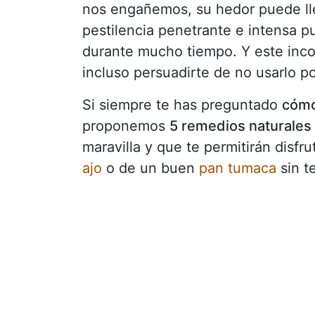
nos engañemos, su hedor puede lle
pestilencia penetrante e intensa
durante mucho tiempo. Y este inco
incluso persuadirte de no usarlo por
Si siempre te has preguntado
cómo
proponemos
5 remedios naturales
maravilla y que te permitirán disfr
ajo
o de un buen
pan tumaca
sin t