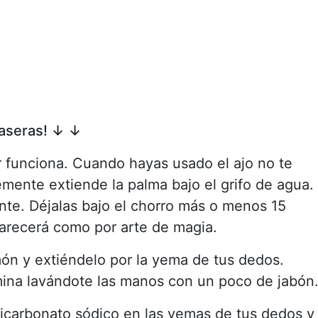
caseras! ↓ ↓
r funciona. Cuando hayas usado el ajo no te
emente extiende la palma bajo el grifo de agua.
nte. Déjalas bajo el chorro más o menos 15
arecerá como por arte de magia.
món y extiéndelo por la yema de tus dedos.
mina lavándote las manos con un poco de jabón
icarbonato sódico en las yemas de tus dedos y