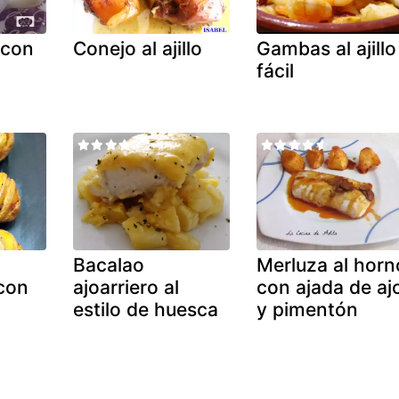
 con
Conejo al ajillo
Gambas al ajillo
fácil
Bacalao
Merluza al horn
con
ajoarriero al
con ajada de aj
estilo de huesca
y pimentón