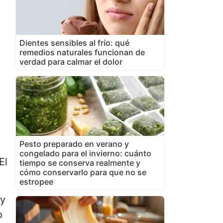
Dientes sensibles al frío: qué
remedios naturales funcionan de
verdad para calmar el dolor
Pesto preparado en verano y
congelado para el invierno: cuánto
El
tiempo se conserva realmente y
cómo conservarlo para que no se
estropee
uy
o