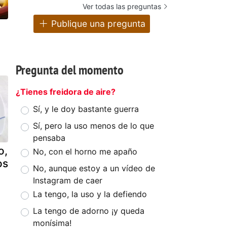
Ver todas las preguntas
Publique una pregunta
Pregunta del momento
¿Tienes freidora de aire?
Sí, y le doy bastante guerra
Sí, pero la uso menos de lo que
pensaba
o,
No, con el horno me apaño
os
No, aunque estoy a un vídeo de
Instagram de caer
La tengo, la uso y la defiendo
La tengo de adorno ¡y queda
monísima!