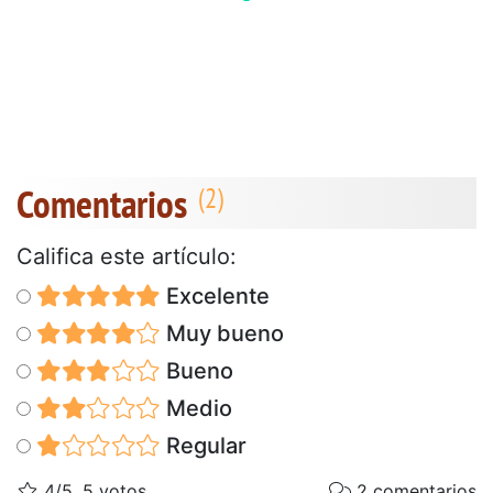
Comentarios
Califica este artículo:
Excelente
Muy bueno
Bueno
Medio
Regular
4/5, 5 votos
2 comentarios