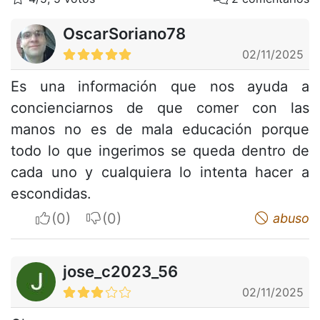
OscarSoriano78
02/11/2025
Es una información que nos ayuda a
concienciarnos de que comer con las
manos no es de mala educación porque
todo lo que ingerimos se queda dentro de
cada uno y cualquiera lo intenta hacer a
escondidas.
I apreciate
I do not appreciate
abuso
jose_c2023_56
02/11/2025