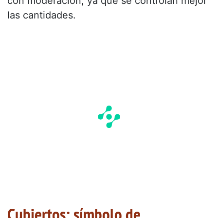
con moderación, ya que se controlan mejor
las cantidades.
Cubiertos: símbolo de