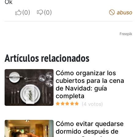
Ok
I apreciate
I do not appreciate
abuso
Freepik
Artículos relacionados
Cómo organizar los
cubiertos para la cena
de Navidad: guía
completa
Cómo evitar quedarse
dormido después de