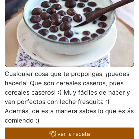
Cualquier cosa que te propongas, ¡puedes
hacerla! Que son cereales caseros, pues
cereales caseros! :) Muy fáciles de hacer y
van perfectos con leche fresquita :)
Además, de esta manera sabes lo que estás
comiendo ;)
ver la receta