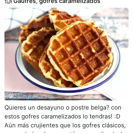
Gaufres, gofres caramelizados
Quieres un desayuno o postre belga? con
estos gofres caramelizados lo tendras! :D
Aún más crujientes que los gofres clásicos,